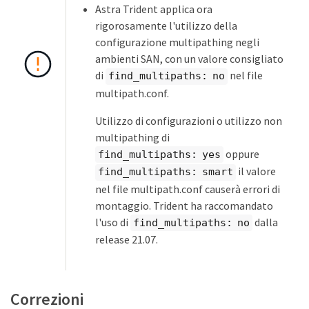
Astra Trident applica ora
rigorosamente l'utilizzo della
configurazione multipathing negli
ambienti SAN, con un valore consigliato
di
nel file
find_multipaths: no
multipath.conf.
Utilizzo di configurazioni o utilizzo non
multipathing di
oppure
find_multipaths: yes
il valore
find_multipaths: smart
nel file multipath.conf causerà errori di
montaggio. Trident ha raccomandato
l'uso di
dalla
find_multipaths: no
release 21.07.
Correzioni