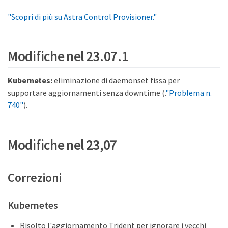
"Scopri di più su Astra Control Provisioner."
Modifiche nel 23.07.1
Kubernetes:
eliminazione di daemonset fissa per
supportare aggiornamenti senza downtime (.
"Problema n.
740"
).
Modifiche nel 23,07
Correzioni
Kubernetes
Risolto l'aggiornamento Trident per ignorare i vecchi