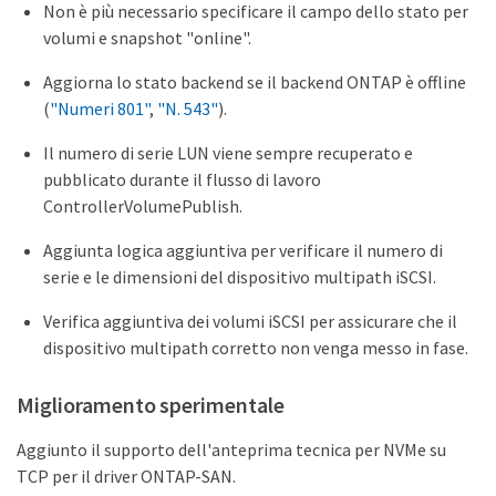
Non è più necessario specificare il campo dello stato per
volumi e snapshot "online".
Aggiorna lo stato backend se il backend ONTAP è offline
(
"Numeri 801"
,
"N. 543"
).
Il numero di serie LUN viene sempre recuperato e
pubblicato durante il flusso di lavoro
ControllerVolumePublish.
Aggiunta logica aggiuntiva per verificare il numero di
serie e le dimensioni del dispositivo multipath iSCSI.
Verifica aggiuntiva dei volumi iSCSI per assicurare che il
dispositivo multipath corretto non venga messo in fase.
Miglioramento sperimentale
Aggiunto il supporto dell'anteprima tecnica per NVMe su
TCP per il driver ONTAP-SAN.