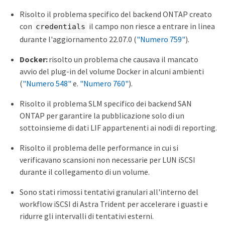
Risolto il problema specifico del backend ONTAP creato
con
il campo non riesce a entrare in linea
credentials
durante l'aggiornamento 22.07.0 (
"Numero 759"
).
Docker:
risolto un problema che causava il mancato
avvio del plug-in del volume Docker in alcuni ambienti
(
"Numero 548"
e.
"Numero 760"
).
Risolto il problema SLM specifico dei backend SAN
ONTAP per garantire la pubblicazione solo di un
sottoinsieme di dati LIF appartenenti ai nodi di reporting.
Risolto il problema delle performance in cui si
verificavano scansioni non necessarie per LUN iSCSI
durante il collegamento di un volume.
Sono stati rimossi tentativi granulari all'interno del
workflow iSCSI di Astra Trident per accelerare i guasti e
ridurre gli intervalli di tentativi esterni.