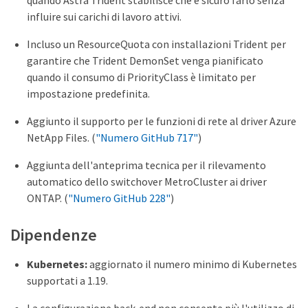
quando Astra Trident stabilisce che è sicuro farlo senza
influire sui carichi di lavoro attivi.
Incluso un ResourceQuota con installazioni Trident per
garantire che Trident DemonSet venga pianificato
quando il consumo di PriorityClass è limitato per
impostazione predefinita.
Aggiunto il supporto per le funzioni di rete al driver Azure
NetApp Files. (
"Numero GitHub 717"
)
Aggiunta dell'anteprima tecnica per il rilevamento
automatico dello switchover MetroCluster ai driver
ONTAP. (
"Numero GitHub 228"
)
Dipendenze
Kubernetes:
aggiornato il numero minimo di Kubernetes
supportati a 1.19.