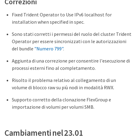
Correzioni
Fixed Trident Operator to Use IPv6 localhost for
installation when specified in spec.
Sono stati corretti i permessi del ruolo del cluster Trident
Operator per essere sincronizzati con le autorizzazioni
del bundle
"Numero 799"
.
Aggiunta di una correzione per consentire l'esecuzione di
processi esterni fino al completamento.
Risolto il problema relativo al collegamento di un
volume di blocco raw su più nodi in modalità RWX.
Supporto corretto della clonazione FlexGroup e
importazione di volumi per volumi SMB.
Cambiamenti nel 23.01