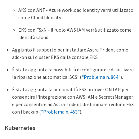
AKS con ANF - Azure workload Identity verrà utilizzato
come Cloud Identity.
EKS con FSxN - il ruolo AWS IAM verrà utilizzato come
identità Cloud.
Aggiunto il supporto per installare Astra Trident come
add-on sul cluster EKS dalla console EKS.
È stata aggiunta la possibilità di configurare e disattivare
la riparazione automatica iSCSI (
"Problema n. 864"
).
È stata aggiunta la personalità FSX ai driver ONTAP per
consentire l'integrazione con AWS IAM e SecretsManager
e per consentire ad Astra Trident di eliminare i volumi FSX
con i backup (
"Problema n. 453"
).
Kubernetes