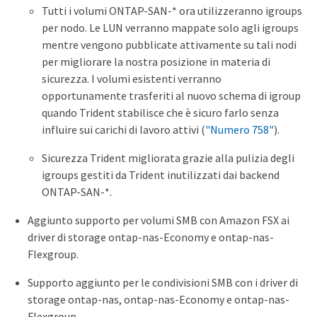
Tutti i volumi ONTAP-SAN-* ora utilizzeranno igroups
per nodo. Le LUN verranno mappate solo agli igroups
mentre vengono pubblicate attivamente su tali nodi
per migliorare la nostra posizione in materia di
sicurezza. I volumi esistenti verranno
opportunamente trasferiti al nuovo schema di igroup
quando Trident stabilisce che è sicuro farlo senza
influire sui carichi di lavoro attivi (
"Numero 758"
).
Sicurezza Trident migliorata grazie alla pulizia degli
igroups gestiti da Trident inutilizzati dai backend
ONTAP-SAN-*.
Aggiunto supporto per volumi SMB con Amazon FSX ai
driver di storage ontap-nas-Economy e ontap-nas-
Flexgroup.
Supporto aggiunto per le condivisioni SMB con i driver di
storage ontap-nas, ontap-nas-Economy e ontap-nas-
Flexgroup.