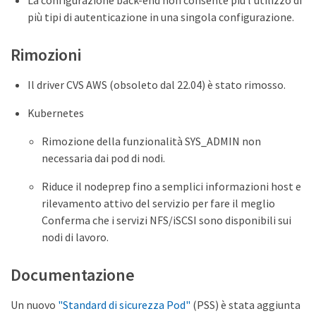
La configurazione back-end non consente più l'utilizzo di
più tipi di autenticazione in una singola configurazione.
Rimozioni
Il driver CVS AWS (obsoleto dal 22.04) è stato rimosso.
Kubernetes
Rimozione della funzionalità SYS_ADMIN non
necessaria dai pod di nodi.
Riduce il nodeprep fino a semplici informazioni host e
rilevamento attivo del servizio per fare il meglio
Conferma che i servizi NFS/iSCSI sono disponibili sui
nodi di lavoro.
Documentazione
Un nuovo
"Standard di sicurezza Pod"
(PSS) è stata aggiunta