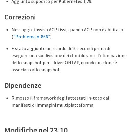
Aggiunto supporto per Kubernetes 1,29.
Correzioni
Messaggi di avviso ACP fissi, quando ACP non è abilitato
(
"Problema n. 866"
).
È stato aggiunto un ritardo di 10 secondi prima di
eseguire una suddivisione dei cloni durante l'eliminazione
dello snapshot per i driver ONTAP, quando un clone è
associato allo snapshot.
Dipendenze
Rimosso il framework degli attestati in-toto dai
manifesti di immagini multipiattaforma.
Modifiche nel 23,10