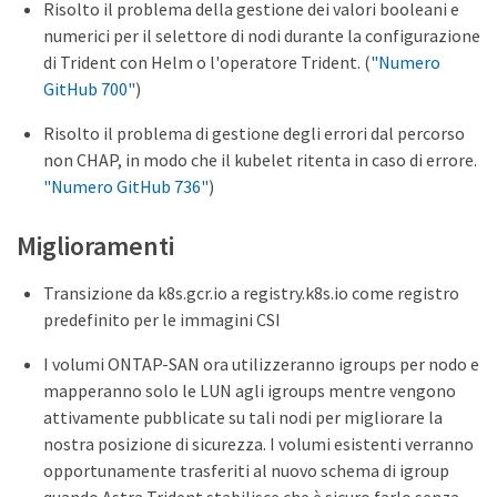
Risolto il problema della gestione dei valori booleani e
numerici per il selettore di nodi durante la configurazione
di Trident con Helm o l'operatore Trident. (
"Numero
GitHub 700"
)
Risolto il problema di gestione degli errori dal percorso
non CHAP, in modo che il kubelet ritenta in caso di errore.
"Numero GitHub 736"
)
Miglioramenti
Transizione da k8s.gcr.io a registry.k8s.io come registro
predefinito per le immagini CSI
I volumi ONTAP-SAN ora utilizzeranno igroups per nodo e
mapperanno solo le LUN agli igroups mentre vengono
attivamente pubblicate su tali nodi per migliorare la
nostra posizione di sicurezza. I volumi esistenti verranno
opportunamente trasferiti al nuovo schema di igroup