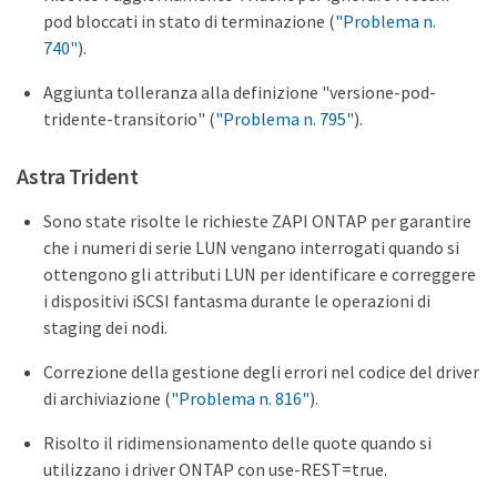
pod bloccati in stato di terminazione (
"Problema n.
740"
).
Aggiunta tolleranza alla definizione "versione-pod-
tridente-transitorio" (
"Problema n. 795"
).
Astra Trident
Sono state risolte le richieste ZAPI ONTAP per garantire
che i numeri di serie LUN vengano interrogati quando si
ottengono gli attributi LUN per identificare e correggere
i dispositivi iSCSI fantasma durante le operazioni di
staging dei nodi.
Correzione della gestione degli errori nel codice del driver
di archiviazione (
"Problema n. 816"
).
Risolto il ridimensionamento delle quote quando si
utilizzano i driver ONTAP con use-REST=true.