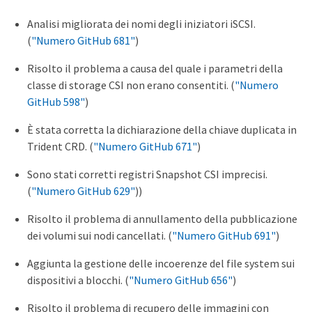
Analisi migliorata dei nomi degli iniziatori iSCSI.
(
"Numero GitHub 681"
)
Risolto il problema a causa del quale i parametri della
classe di storage CSI non erano consentiti. (
"Numero
GitHub 598"
)
È stata corretta la dichiarazione della chiave duplicata in
Trident CRD. (
"Numero GitHub 671"
)
Sono stati corretti registri Snapshot CSI imprecisi.
(
"Numero GitHub 629"
))
Risolto il problema di annullamento della pubblicazione
dei volumi sui nodi cancellati. (
"Numero GitHub 691"
)
Aggiunta la gestione delle incoerenze del file system sui
dispositivi a blocchi. (
"Numero GitHub 656"
)
Risolto il problema di recupero delle immagini con