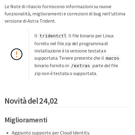
Le Note di rilascio forniscono informazioni su nuove
funzionalità, miglioramenti e correzioni di bug nell'ultima
versione di Astra Trident.
Il
Il file binario per Linux
tridentctl
fornito nel file zip del programma di
installazione è la versione testata e
supportata. Tenere presente che il
macos
binario fornito in
parte del file
/extras
zip non è testata o supportata.
Novità del 24,02
Miglioramenti
Aggiunto supporto per Cloud Identity.