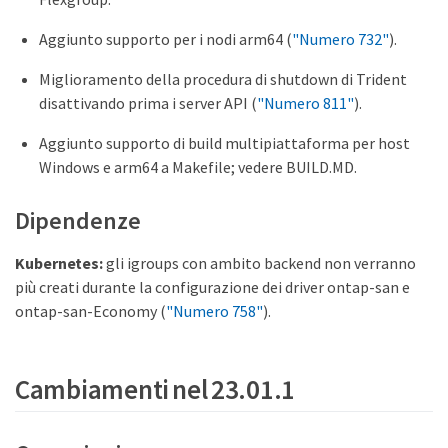
Aggiunto supporto per i nodi arm64 (
"Numero 732"
).
Miglioramento della procedura di shutdown di Trident
disattivando prima i server API (
"Numero 811"
).
Aggiunto supporto di build multipiattaforma per host
Windows e arm64 a Makefile; vedere BUILD.MD.
Dipendenze
Kubernetes:
gli igroups con ambito backend non verranno
più creati durante la configurazione dei driver ontap-san e
ontap-san-Economy (
"Numero 758"
).
Cambiamenti nel 23.01.1