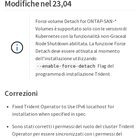
Modifiche nel 23,04
Force volume Detach for ONTAP-SAN-*
Volumes è supportato solo con le versioni di
Kubernetes con la funzionalità non-Graceal
Node Shutdown abilitata. La funzione Force
Detach deve essere attivata al momento
dell'installazione utilizzando
Flag del
--enable-force-detach
programma di installazione Trident.
Correzioni
Fixed Trident Operator to Use IPv6 localhost for
installation when specified in spec.
Sono stati corretti i permessi del ruolo del cluster Trident
Operator per essere sincronizzati con i permessi del