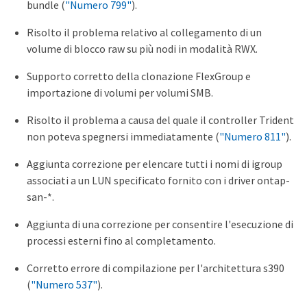
bundle (
"Numero 799"
).
Risolto il problema relativo al collegamento di un
volume di blocco raw su più nodi in modalità RWX.
Supporto corretto della clonazione FlexGroup e
importazione di volumi per volumi SMB.
Risolto il problema a causa del quale il controller Trident
non poteva spegnersi immediatamente (
"Numero 811"
).
Aggiunta correzione per elencare tutti i nomi di igroup
associati a un LUN specificato fornito con i driver ontap-
san-*.
Aggiunta di una correzione per consentire l'esecuzione di
processi esterni fino al completamento.
Corretto errore di compilazione per l'architettura s390
(
"Numero 537"
).