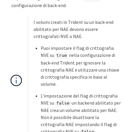
configurazione di back-end.
I volumi creati in Trident su un back-end
abilitato per NAE devono essere
crittografati NVE o NAE.
Puoi impostare il flag di crittografia
NVE su
nella configurazione di
true
back-end Trident per ignorare la
crittografia NAE e utilizzare una chiave
di crittografia specifica in base al
volume.
L'impostazione del flag di crittografia
NVE su
un backend abilitato per
false
NAE crea un volume abilitato per NAE.
Non è possibile disattivare la
crittografia NAE impostando il flag di
crittografia NVE su
.
false