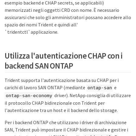
esempio backend e CHAP secrets, se applicabili)
memorizzati negli oggetti CRD con nome. È necessario
assicurarsi che solo gli amministratori possano accedere allo
spazio dei nomi Trident e quindi all'
`tridentctl`applicazione.
Utilizza l'autenticazione CHAP con i
backend SAN ONTAP
Trident supporta l'autenticazione basata su CHAP per i
carichi di lavoro SAN ONTAP (mediante
e
ontap-san
driver). NetApp consiglia di utilizzare
ontap-san-economy
il protocollo CHAP bidirezionale con Trident per
l'autenticazione tra un host e il backend dello storage.
Per i backend ONTAP che utilizzano i driver di archiviazione
SAN, Trident può impostare il CHAP bidirezionale e gestire i