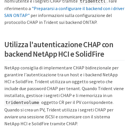
nomi utente e i segreti CHAP tramite
. Fare
tridentctl
riferimento a
"Prepararsi a configurare il backend con i driver
SAN ONTAP"
per informazioni sulla configurazione del
protocollo CHAP in Trident sui backend ONTAP.
Utilizza l'autenticazione CHAP con
backend NetApp HCI e SolidFire
NetApp consiglia di implementare CHAP bidirezionale per
garantire l'autenticazione tra un host e i backend NetApp
HCI e SolidFire. Trident utilizza un oggetto segreto che
include due password CHAP per tenant. Quando Trident viene
installato, gestisce i segreti CHAP e li memorizza in un
oggetto CR per il PV corrispondente.
tridentvolume
Quando si crea un PV, Trident utilizza i segreti CHAP per
avviare una sessione iSCSI e comunicare con il sistema
NetApp HCI e SolidFire tramite CHAP.