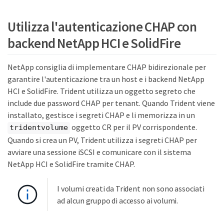
Utilizza l'autenticazione CHAP con
backend NetApp HCI e SolidFire
NetApp consiglia di implementare CHAP bidirezionale per
garantire l'autenticazione tra un host e i backend NetApp
HCI e SolidFire. Trident utilizza un oggetto segreto che
include due password CHAP per tenant. Quando Trident viene
installato, gestisce i segreti CHAP e li memorizza in un
oggetto CR per il PV corrispondente.
tridentvolume
Quando si crea un PV, Trident utilizza i segreti CHAP per
avviare una sessione iSCSI e comunicare con il sistema
NetApp HCI e SolidFire tramite CHAP.
I volumi creati da Trident non sono associati
ad alcun gruppo di accesso ai volumi.