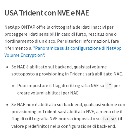
USA Trident con NVE e NAE
NetApp ONTAP offre la crittografia dei dati inattivi per
proteggere i dati sensibili in caso di furto, restituzione o
riordinamento di un disco. Per ulteriori informazioni, fare
riferimento a.
"Panoramica sulla configurazione di NetApp
Volume Encryption"
.
Se NAE è abilitato sul backend, qualsiasi volume
sottoposto a provisioning in Trident sarà abilitato NAE.
Puoi impostare il flag di crittografia NVE su
per
""
creare volumi abilitati per NAE.
Se NAE non è abilitato sul back-end, qualsiasi volume con
provisioning in Trident sarà abilitato NVE, a meno che il
flag di crittografia NVE non sia impostato su
(il
false
valore predefinito) nella configurazione di back-end.