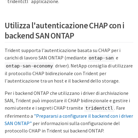
`tridentctl`applicazione.
Utilizza l'autenticazione CHAP con i
backend SAN ONTAP
Trident supporta l'autenticazione basata su CHAP per i
carichi di lavoro SAN ONTAP (mediante
e
ontap-san
driver). NetApp consiglia di utilizzare
ontap-san-economy
il protocollo CHAP bidirezionale con Trident per
l'autenticazione tra un host e il backend dello storage.
Per i backend ONTAP che utilizzano i driver di archiviazione
SAN, Trident può impostare il CHAP bidirezionale e gestire i
nomi utente e i segreti CHAP tramite
. Fare
tridentctl
riferimento a
"Prepararsi a configurare il backend con i driver
SAN ONTAP"
per informazioni sulla configurazione del
protocollo CHAP in Trident sui backend ONTAP.