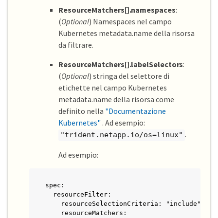
ResourceMatchers[].namespaces
:
(
Optional
) Namespaces nel campo
Kubernetes metadata.name della risorsa
da filtrare.
ResourceMatchers[].labelSelectors
:
(
Optional
) stringa del selettore di
etichette nel campo Kubernetes
metadata.name della risorsa come
definito nella
"Documentazione
Kubernetes"
. Ad esempio:
.
"trident.netapp.io/os=linux"
Ad esempio:
spec:

  resourceFilter:

    resourceSelectionCriteria: "include"

    resourceMatchers:
