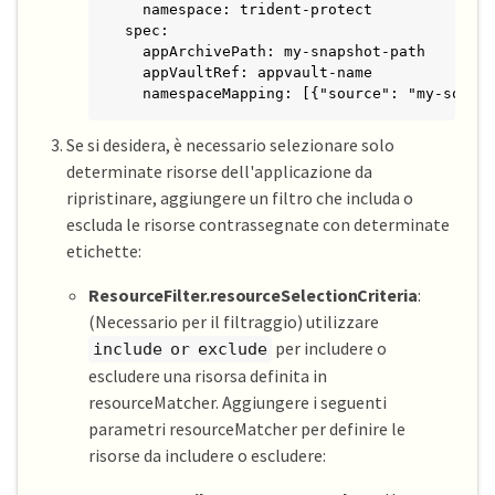
  namespace: trident-protect

spec:

  appArchivePath: my-snapshot-path

  appVaultRef: appvault-name

  namespaceMapping: [{"source": "my-sourc
Se si desidera, è necessario selezionare solo
determinate risorse dell'applicazione da
ripristinare, aggiungere un filtro che includa o
escluda le risorse contrassegnate con determinate
etichette:
ResourceFilter.resourceSelectionCriteria
:
(Necessario per il filtraggio) utilizzare
per includere o
include or exclude
escludere una risorsa definita in
resourceMatcher. Aggiungere i seguenti
parametri resourceMatcher per definire le
risorse da includere o escludere: