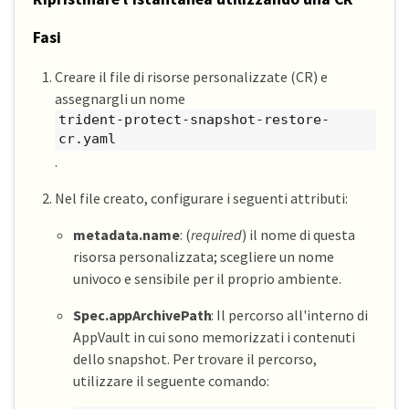
Fasi
Creare il file di risorse personalizzate (CR) e
assegnargli un nome
trident-protect-snapshot-restore-
cr.yaml
.
Nel file creato, configurare i seguenti attributi:
metadata.name
: (
required
) il nome di questa
risorsa personalizzata; scegliere un nome
univoco e sensibile per il proprio ambiente.
Spec.appArchivePath
: Il percorso all'interno di
AppVault in cui sono memorizzati i contenuti
dello snapshot. Per trovare il percorso,
utilizzare il seguente comando: