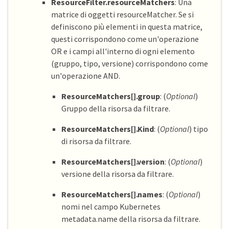
ResourceFilter.resourceMatchers
: Una
matrice di oggetti resourceMatcher. Se si
definiscono più elementi in questa matrice,
questi corrispondono come un'operazione
OR e i campi all'interno di ogni elemento
(gruppo, tipo, versione) corrispondono come
un'operazione AND.
ResourceMatchers[].group
: (
Optional
)
Gruppo della risorsa da filtrare.
ResourceMatchers[].Kind
: (
Optional
) tipo
di risorsa da filtrare.
ResourceMatchers[].version
: (
Optional
)
versione della risorsa da filtrare.
ResourceMatchers[].names
: (
Optional
)
nomi nel campo Kubernetes
metadata.name della risorsa da filtrare.