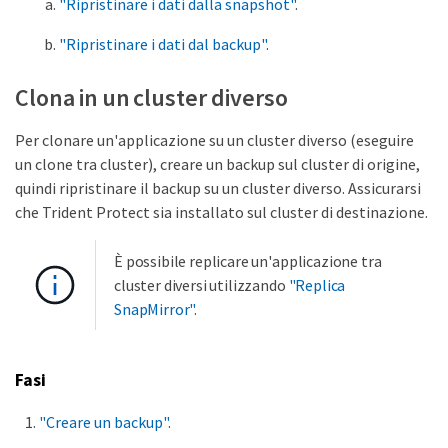
"Ripristinare i dati dalla snapshot"
.
"Ripristinare i dati dal backup"
.
Clona in un cluster diverso
Per clonare un'applicazione su un cluster diverso (eseguire
un clone tra cluster), creare un backup sul cluster di origine,
quindi ripristinare il backup su un cluster diverso. Assicurarsi
che Trident Protect sia installato sul cluster di destinazione.
È possibile replicare un'applicazione tra
cluster diversi utilizzando
"Replica
SnapMirror"
.
Fasi
"Creare un backup"
.