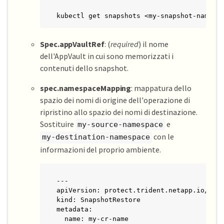
kubectl get snapshots <my-snapshot-name> 
Spec.appVaultRef
: (
required
) il nome
dell'AppVault in cui sono memorizzati i
contenuti dello snapshot.
spec.namespaceMapping
: mappatura dello
spazio dei nomi di origine dell'operazione di
ripristino allo spazio dei nomi di destinazione.
Sostituire
e
my-source-namespace
con le
my-destination-namespace
informazioni del proprio ambiente.
---

apiVersion: protect.trident.netapp.io/v1

kind: SnapshotRestore

metadata:

  name: my-cr-name
