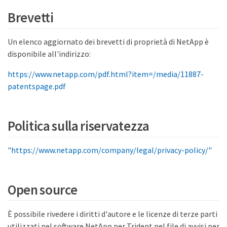
Brevetti
Un elenco aggiornato dei brevetti di proprietà di NetApp è
disponibile all'indirizzo:
https://www.netapp.com/pdf.html?item=/media/11887-
patentspage.pdf
Politica sulla riservatezza
"https://www.netapp.com/company/legal/privacy-policy/"
Open source
È possibile rivedere i diritti d'autore e le licenze di terze parti
utilizzati nel software NetApp per Trident nel file di avvisi per