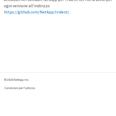
ogni versione all'indirizzo
https://github.com/NetApp/trident/
.
© 2026 NetApp, Inc.
Condizioni per l'utilizzo
Direttiva sulla privacy
Direttiva sui cookie
Impostazioni cookie