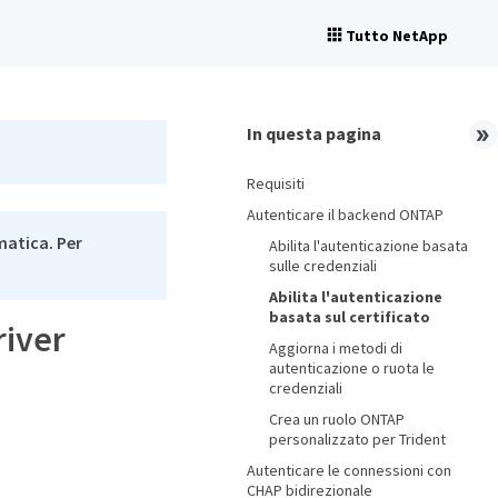
Tutto NetApp
In questa pagina
Requisiti
Autenticare il backend ONTAP
matica. Per
Abilita l'autenticazione basata
sulle credenziali
Abilita l'autenticazione
basata sul certificato
river
Aggiorna i metodi di
autenticazione o ruota le
credenziali
Crea un ruolo ONTAP
personalizzato per Trident
Autenticare le connessioni con
CHAP bidirezionale