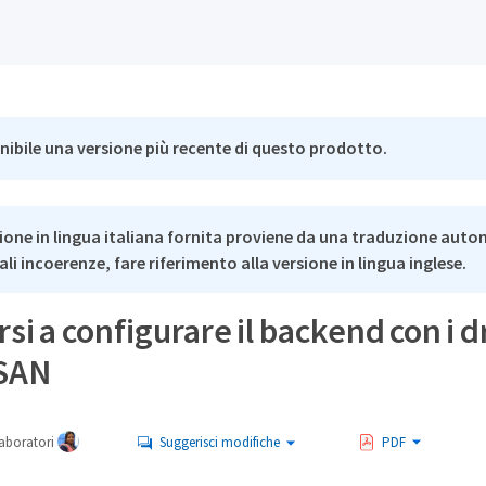
nibile una versione più recente di questo prodotto.
ione in lingua italiana fornita proviene da una traduzione auto
li incoerenze, fare riferimento alla versione in lingua inglese.
si a configurare il backend con i d
SAN
aboratori
Suggerisci modifiche
PDF