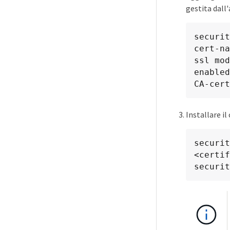
gestita dall
securit
cert-na
ssl mod
enabled
CA-cert
Installare il
securit
<certif
securit