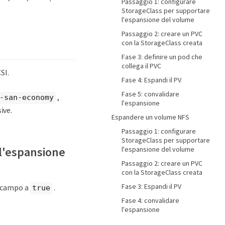
Passaggio 1: configurare
StorageClass per supportare
l'espansione del volume
Passaggio 2: creare un PVC
con la StorageClass creata
Fase 3: definire un pod che
collega il PVC
SI.
Fase 4: Espandi il PV
Fase 5: convalidare
,
-san-economy
l'espansione
ive.
Espandere un volume NFS
Passaggio 1: configurare
StorageClass per supportare
 l'espansione
l'espansione del volume
Passaggio 2: creare un PVC
con la StorageClass creata
Fase 3: Espandi il PV
campo a
.
true
Fase 4: convalidare
l'espansione