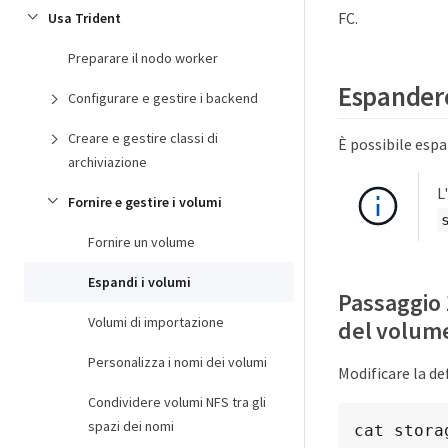
FC.
Usa Trident
Preparare il nodo worker
Espandere
Configurare e gestire i backend
Creare e gestire classi di
È possibile espa
archiviazione
L
Fornire e gestire i volumi
Fornire un volume
Espandi i volumi
Passaggio 
Volumi di importazione
del volum
Personalizza i nomi dei volumi
Modificare la d
Condividere volumi NFS tra gli
spazi dei nomi
cat stora