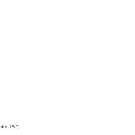
aim (PVC).