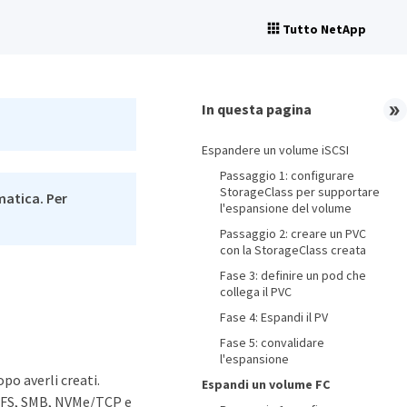
Tutto NetApp
In questa pagina
Espandere un volume iSCSI
Passaggio 1: configurare
StorageClass per supportare
matica. Per
l'espansione del volume
Passaggio 2: creare un PVC
con la StorageClass creata
Fase 3: definire un pod che
collega il PVC
Fase 4: Espandi il PV
Fase 5: convalidare
l'espansione
po averli creati.
Espandi un volume FC
 NFS, SMB, NVMe/TCP e