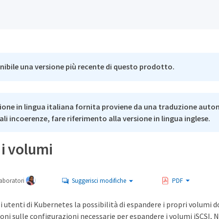
nibile una versione più recente di questo prodotto.
ione in lingua italiana fornita proviene da una traduzione auto
li incoerenze, fare riferimento alla versione in lingua inglese.
i volumi
aboratori
Suggerisci modifiche
PDF
li utenti di Kubernetes la possibilità di espandere i propri volumi do
oni sulle configurazioni necessarie per espandere i volumi iSCSI,