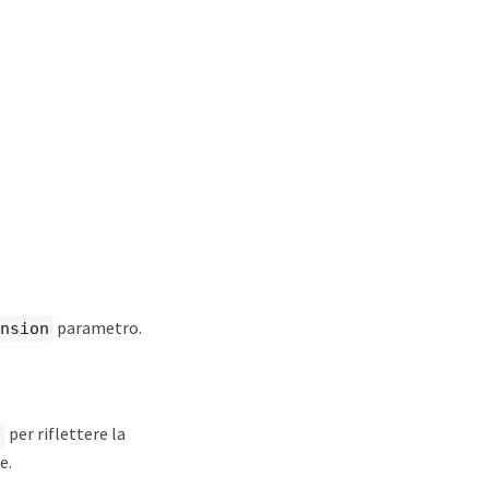
parametro.
nsion
per riflettere la
e
e.