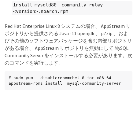
install mysqld80 -community-reley-
<version>.noarch.rpm
Red Hat Enterprise Linux 8 システムの場合、 AppStream リ
ポジトリから提供される Java -11 openjdk 、 p7zip 、およ
びその他のソフトウェアパッケージを含む内部リポジトリ
がある場合、 AppStream リポジトリを無効にして MySQL
Community Server をインストールする必要があります。次
のコマンドを実行します。
# sudo yum --disablerepo=rhel-8-for-x86_64-
appstream-rpms install  mysql-community-server