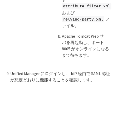
attribute-filter.xml
および
フ
relying-party.xml
ァイル。
Apache Tomcat Web サー
バを再起動し、ポート
8005 がオンラインになる
まで待ちます。
Unified Manager にログインし、 IdP 経由で SAML 認証
が想定どおりに機能することを確認します。