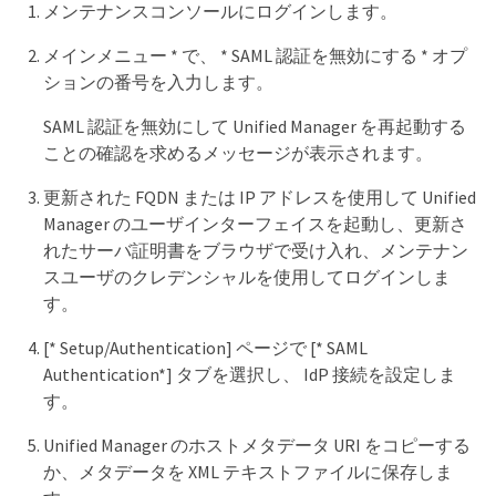
メンテナンスコンソールにログインします。
メインメニュー * で、 * SAML 認証を無効にする * オプ
ションの番号を入力します。
SAML 認証を無効にして Unified Manager を再起動する
ことの確認を求めるメッセージが表示されます。
更新された FQDN または IP アドレスを使用して Unified
Manager のユーザインターフェイスを起動し、更新さ
れたサーバ証明書をブラウザで受け入れ、メンテナン
スユーザのクレデンシャルを使用してログインしま
す。
[* Setup/Authentication] ページで [* SAML
Authentication*] タブを選択し、 IdP 接続を設定しま
す。
Unified Manager のホストメタデータ URI をコピーする
か、メタデータを XML テキストファイルに保存しま