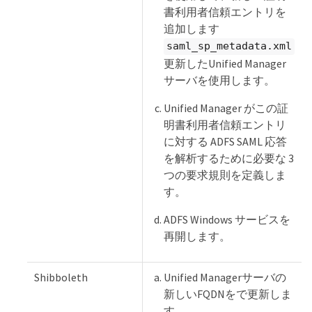
書利用者信頼エントリを
追加します
saml_sp_metadata.xml
更新したUnified Manager
サーバを使用します。
Unified Manager がこの証
明書利用者信頼エントリ
に対する ADFS SAML 応答
を解析するために必要な 3
つの要求規則を定義しま
す。
ADFS Windows サービスを
再開します。
Shibboleth
Unified Managerサーバの
新しいFQDNをで更新しま
す