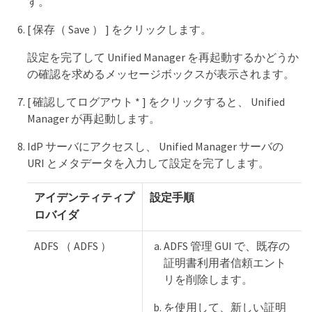
す。
[ 保存（ Save ） ] をクリックします。
設定を完了して Unified Manager を再起動するかどうか
の確認を求めるメッセージボックスが表示されます。
[ 確認してログアウト * ] をクリックすると、 Unified
Manager が再起動します。
IdP サーバにアクセスし、 Unified Manager サーバの
URI とメタデータを入力して設定を完了します。
アイデンティティプ
設定手順
ロバイダ
ADFS （ ADFS ）
ADFS 管理 GUI で、既存の
証明書利用者信頼エント
リを削除します。
を使用して、新しい証明