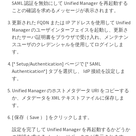
SAML 認証を無効にして Unified Manager を再起動する
ことの確認を求めるメッセージが表示されます。
更新された FQDN または IP アドレスを使用して Unified
Manager のユーザインターフェイスを起動し、更新さ
れたサーバ証明書をブラウザで受け入れ、メンテナン
スユーザのクレデンシャルを使用してログインしま
す。
[* Setup/Authentication] ページで [* SAML
Authentication*] タブを選択し、 IdP 接続を設定しま
す。
Unified Manager のホストメタデータ URI をコピーする
か、メタデータを XML テキストファイルに保存しま
す。
[ 保存（ Save ） ] をクリックします。
設定を完了して Unified Manager を再起動するかどうか