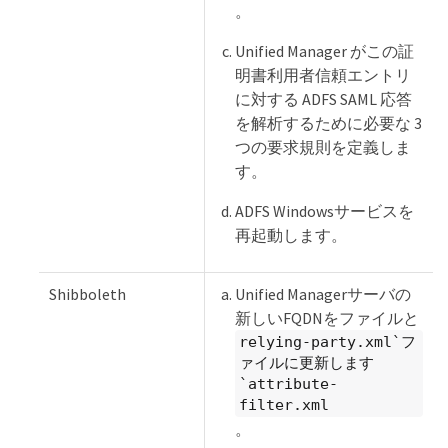
。
Unified Manager がこの証
明書利用者信頼エントリ
に対する ADFS SAML 応答
を解析するために必要な 3
つの要求規則を定義しま
す。
ADFS Windowsサービスを
再起動します。
Shibboleth
Unified Managerサーバの
新しいFQDNをファイルと
relying-party.xml`フ
ァイルに更新します
`attribute-
filter.xml
。