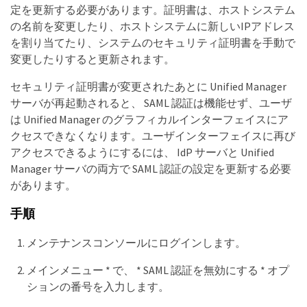
定を更新する必要があります。証明書は、ホストシステム
の名前を変更したり、ホストシステムに新しいIPアドレス
を割り当てたり、システムのセキュリティ証明書を手動で
変更したりすると更新されます。
セキュリティ証明書が変更されたあとに Unified Manager
サーバが再起動されると、 SAML 認証は機能せず、ユーザ
は Unified Manager のグラフィカルインターフェイスにア
クセスできなくなります。ユーザインターフェイスに再び
アクセスできるようにするには、 IdP サーバと Unified
Manager サーバの両方で SAML 認証の設定を更新する必要
があります。
手順
メンテナンスコンソールにログインします。
メインメニュー * で、 * SAML 認証を無効にする * オプ
ションの番号を入力します。