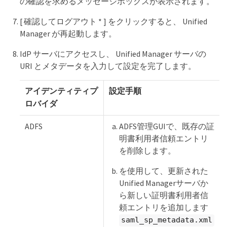
の確認を求めるメッセージボックスが表示されます。
[ 確認してログアウト * ] をクリックすると、 Unified
Manager が再起動します。
IdP サーバにアクセスし、 Unified Manager サーバの
URI とメタデータを入力して設定を完了します。
アイデンティティプ
設定手順
ロバイダ
ADFS
ADFS管理GUIで、既存の証
明書利用者信頼エントリ
を削除します。
を使用して、更新された
Unified Managerサーバか
ら新しい証明書利用者信
頼エントリを追加します
saml_sp_metadata.xml