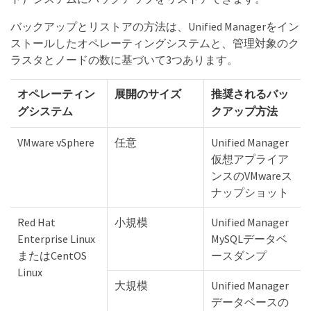
バックアップとリストアの方法は、Unified Managerをイン
ストールしたオペレーティングシステムと、管理対象のク
ラスタとノードの数に基づいて3つあります。
オペレーティン
展開のサイズ
推奨されるバッ
グシステム
クアップ方法
VMware vSphere
任意
Unified Manager
仮想アプライア
ンスのVMwareス
ナップショット
Red Hat
小規模
Unified Manager
Enterprise Linux
MySQLデータベ
またはCentOS
ースダンプ
Linux
大規模
Unified Manager
データベースの