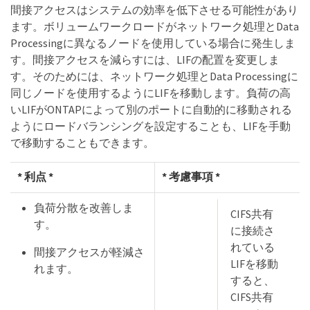
間接アクセスはシステムの効率を低下させる可能性があり
ます。ボリュームワークロードがネットワーク処理とData
Processingに異なるノードを使用している場合に発生しま
す。間接アクセスを減らすには、LIFの配置を変更しま
す。そのためには、ネットワーク処理とData Processingに
同じノードを使用するようにLIFを移動します。負荷の高
いLIFがONTAPによって別のポートに自動的に移動される
ようにロードバランシングを設定することも、LIFを手動
で移動することもできます。
* 利点 *
* 考慮事項 *
負荷分散を改善しま
CIFS共有
す。
に接続さ
れている
間接アクセスが軽減さ
LIFを移動
れます。
すると、
CIFS共有