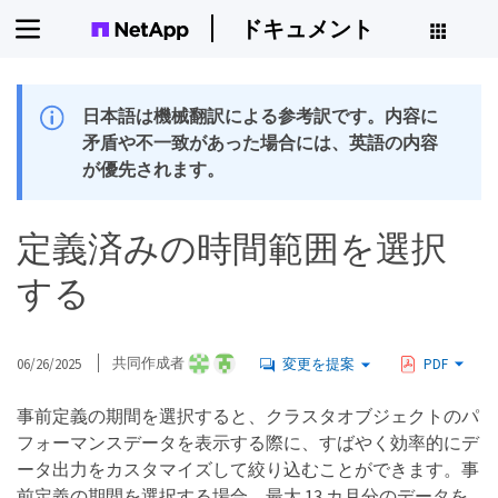
ドキュメント
日本語は機械翻訳による参考訳です。内容に
矛盾や不一致があった場合には、英語の内容
が優先されます。
定義済みの時間範囲を選択
する
06/26/2025
共同作成者
変更を提案
PDF
事前定義の期間を選択すると、クラスタオブジェクトのパ
フォーマンスデータを表示する際に、すばやく効率的にデ
ータ出力をカスタマイズして絞り込むことができます。事
前定義の期間を選択する場合、最大 13 カ月分のデータを