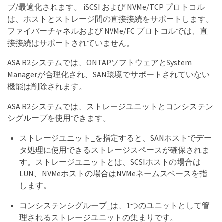
ブ/最適化されます。 iSCSI および NVMe/TCP プロトコル
は、ホストとストレージ間の直接接続をサポートします。
ファイバーチャネルおよび NVMe/FC プロトコルでは、直
接接続はサポートされていません。
ASA R2システムでは、ONTAPソフトウェアとSystem
Managerが合理化され、SAN環境でサポートされていない
機能は削除されます。
ASA R2システムでは、ストレージユニットとコンシステン
シグループを使用できます。
ストレージユニット_を指定すると、SANホストでデー
タ処理に使用できるストレージスペースが確保されま
す。ストレージユニットとは、SCSIホストの場合は
LUN、NVMeホストの場合はNVMeネームスペースを指
します。
コンシステンシグループ_は、1つのユニットとして管
理されるストレージユニットの集まりです。