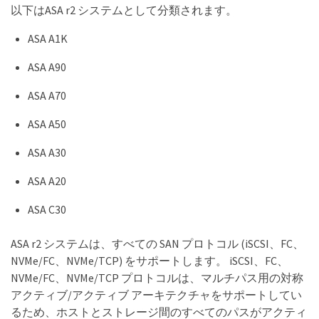
以下はASA r2 システムとして分類されます。
ASA A1K
ASA A90
ASA A70
ASA A50
ASA A30
ASA A20
ASA C30
ASA r2 システムは、すべての SAN プロトコル (iSCSI、FC、
NVMe/FC、NVMe/TCP) をサポートします。 iSCSI、FC、
NVMe/FC、NVMe/TCP プロトコルは、マルチパス用の対称
アクティブ/アクティブ アーキテクチャをサポートしてい
るため、ホストとストレージ間のすべてのパスがアクティ