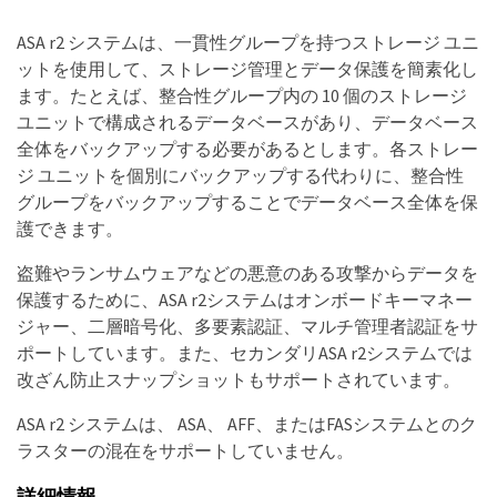
ASA r2 システムは、一貫性グループを持つストレージ ユニ
ットを使用して、ストレージ管理とデータ保護を簡素化し
ます。たとえば、整合性グループ内の 10 個のストレージ
ユニットで構成されるデータベースがあり、データベース
全体をバックアップする必要があるとします。各ストレー
ジ ユニットを個別にバックアップする代わりに、整合性
グループをバックアップすることでデータベース全体を保
護できます。
盗難やランサムウェアなどの悪意のある攻撃からデータを
保護するために、ASA r2システムはオンボードキーマネー
ジャー、二層暗号化、多要素認証、マルチ管理者認証をサ
ポートしています。また、セカンダリASA r2システムでは
改ざん防止スナップショットもサポートされています。
ASA r2 システムは、 ASA、 AFF、またはFASシステムとのク
ラスターの混在をサポートしていません。
詳細情報