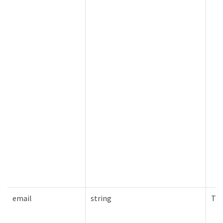
email
string
Tru