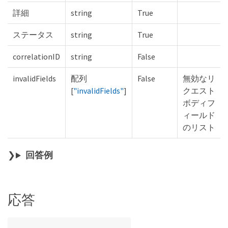
詳細
string
True
ステータス
string
True
correlationID
string
False
invalidFields
配列
False
無効なリ
[
"invalidFields"
]
クエスト
ボディフ
ィールド
のリスト
回答例
応答