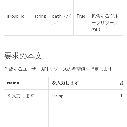
group_id
string
path（パ
True
包含するグル
ス）
ープリソース
のID
要求の本文
作成するユーザー API リソースの希望値を指定します。
Name
を入力します
必
を入力します
string
Tru