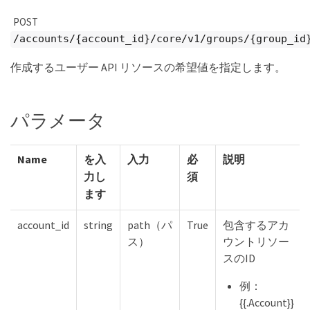
POST
/accounts/{account_id}/core/v1/groups/{group_id
作成するユーザー API リソースの希望値を指定します。
パラメータ
Name
を入
入力
必
説明
力し
須
ます
account_id
string
path（パ
True
包含するアカ
ス）
ウントリソー
スのID
例：
{{.Account}}