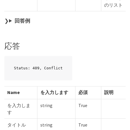
のリスト
回答例
応答
Status: 409, Conflict
Name
を入力します
必須
説明
を入力しま
string
True
す
タイトル
string
True