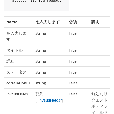
Status: 400, Bad request
Name
を入力します
必須
説明
を入力しま
string
True
す
タイトル
string
True
詳細
string
True
ステータス
string
True
correlationID
string
False
invalidFields
配列
False
無効なリ
[
"invalidFields"
]
クエスト
ボディフ
ィールド