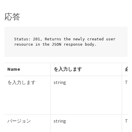
応答
Status: 201, Returns the newly created user 
resource in the JSON response body.
Name
を入力します
必
を入力します
string
Tru
バージョン
string
Tru