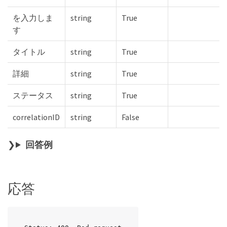
を入力しま
string
True
す
タイトル
string
True
詳細
string
True
ステータス
string
True
correlationID
string
False
回答例
応答