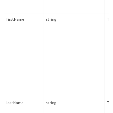
firstName
string
Tru
lastName
string
Tru