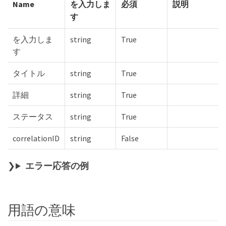
Name
を入力しま
必須
説明
す
を入力しま
string
True
す
タイトル
string
True
詳細
string
True
ステータス
string
True
correlationID
string
False
エラー応答の例
用語の意味