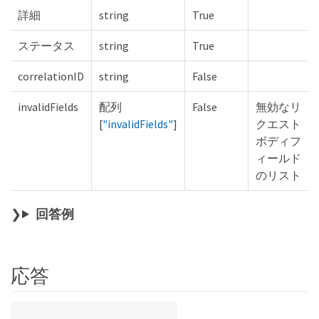
詳細
string
True
ステータス
string
True
correlationID
string
False
invalidFields
配列
False
無効なリ
[
"invalidFields"
]
クエスト
ボディフ
ィールド
のリスト
回答例
応答