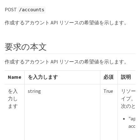
POST
/accounts
作成するアカウント API リソースの希望値を示します。
要求の本文
作成するアカウント API リソースの希望値を示します。
Name
を入力します
必須
説明
を入
string
True
リソー
力し
イプ。
ます
次のと
"appl
acco