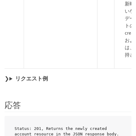
新時
いな
デー
トの
crea
および 
は、
持さ
リクエスト例
応答
Status: 201, Returns the newly created 
account resource in the JSON response body.