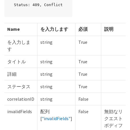
Status: 409, Conflict
Name
を入力します
必須
説明
を入力しま
string
True
す
タイトル
string
True
詳細
string
True
ステータス
string
True
correlationID
string
False
invalidFields
配列
False
無効なリ
[
"invalidFields"
]
クエスト
ボディフ