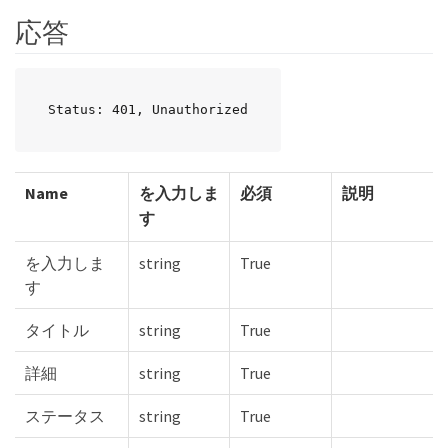
応答
Status: 401, Unauthorized
Name
を入力しま
必須
説明
す
を入力しま
string
True
す
タイトル
string
True
詳細
string
True
ステータス
string
True