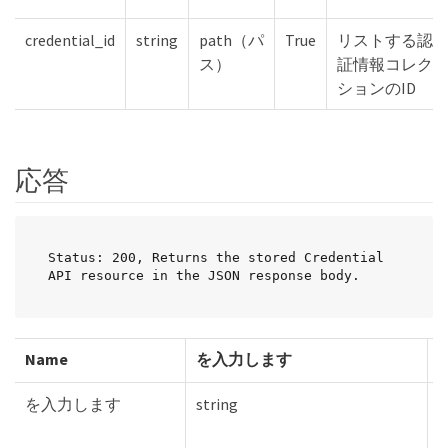
credential_id
string
path（パ
True
リストする認
ス）
証情報コレク
ションのID
応答
Status: 200, Returns the stored Credential 
API resource in the JSON response body.
Name
を入力します
を入力します
string
T