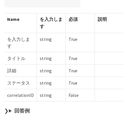
Name
を入力しま
必須
説明
す
を入力しま
string
True
す
タイトル
string
True
詳細
string
True
ステータス
string
True
correlationID
string
False
回答例