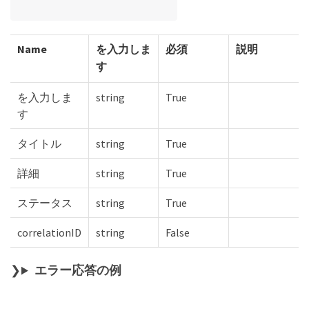
Name
を入力しま
必須
説明
す
を入力しま
string
True
す
タイトル
string
True
詳細
string
True
ステータス
string
True
correlationID
string
False
エラー応答の例