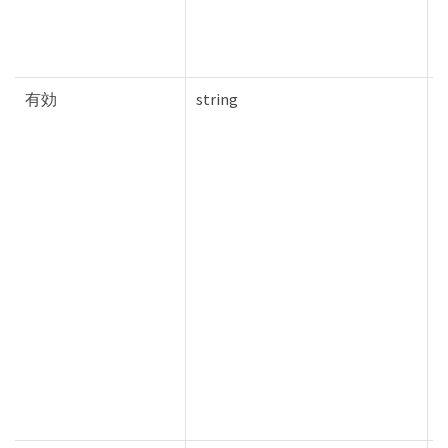
有効
string
T