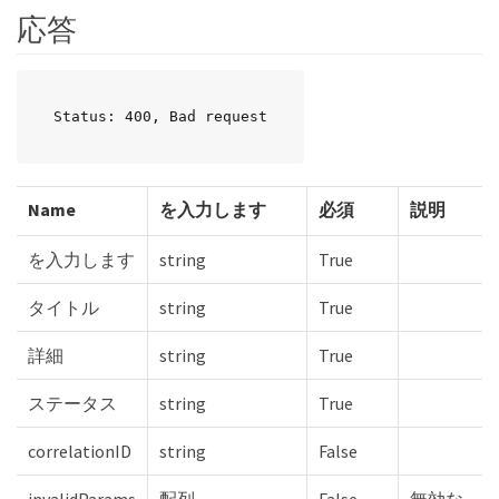
応答
Status: 400, Bad request
Name
を入力します
必須
説明
を入力します
string
True
タイトル
string
True
詳細
string
True
ステータス
string
True
correlationID
string
False
invalidParams
配列
False
無効な