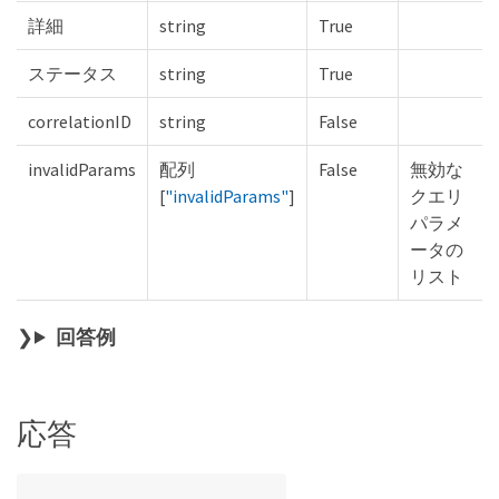
詳細
string
True
ステータス
string
True
correlationID
string
False
invalidParams
配列
False
無効な
[
"invalidParams"
]
クエリ
パラメ
ータの
リスト
回答例
応答