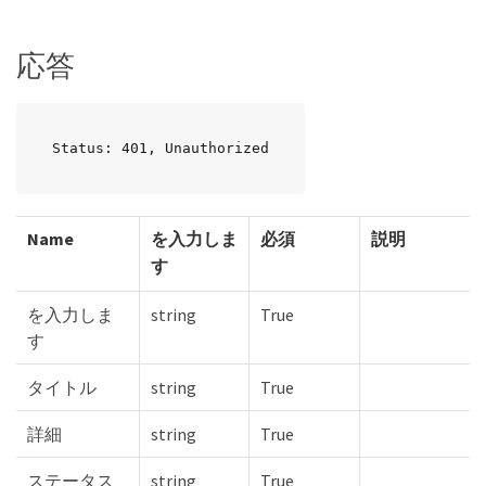
応答
Status: 401, Unauthorized
Name
を入力しま
必須
説明
す
を入力しま
string
True
す
タイトル
string
True
詳細
string
True
ステータス
string
True