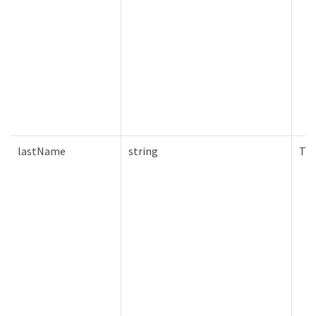
lastName
string
Tru