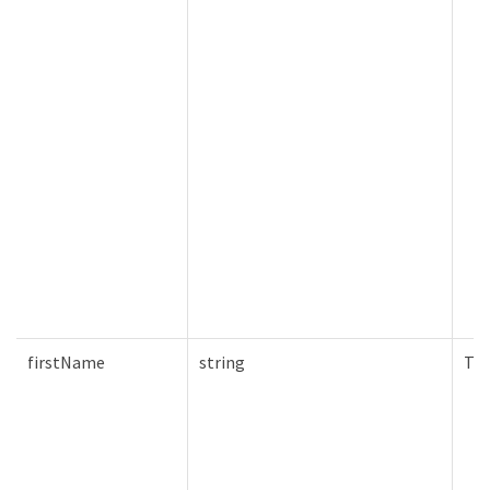
firstName
string
Tru