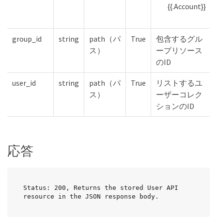
{{.Account}}
group_id
string
path（パ
True
包含するグル
ス）
ープリソース
のID
user_id
string
path（パ
True
リストするユ
ス）
ーザーコレク
ションのID
応答
Status: 200, Returns the stored User API 
resource in the JSON response body.