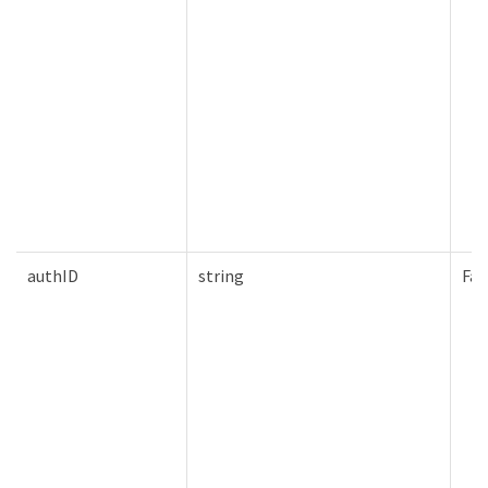
authID
string
Fal