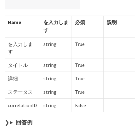
Name
を入力しま
必須
説明
す
を入力しま
string
True
す
タイトル
string
True
詳細
string
True
ステータス
string
True
correlationID
string
False
回答例