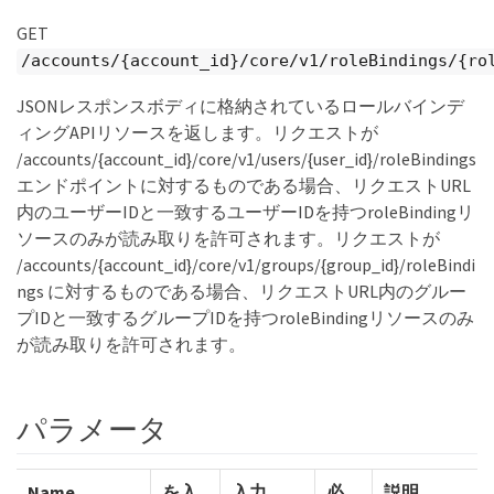
GET
/accounts/{account_id}/core/v1/roleBindings/{ro
JSONレスポンスボディに格納されているロールバインデ
ィングAPIリソースを返します。リクエストが
/accounts/{account_id}/core/v1/users/{user_id}/roleBindings
エンドポイントに対するものである場合、リクエストURL
内のユーザーIDと一致するユーザーIDを持つroleBindingリ
ソースのみが読み取りを許可されます。リクエストが
/accounts/{account_id}/core/v1/groups/{group_id}/roleBindi
ngs に対するものである場合、リクエストURL内のグルー
プIDと一致するグループIDを持つroleBindingリソースのみ
が読み取りを許可されます。
パラメータ
Name
を入
入力
必
説明