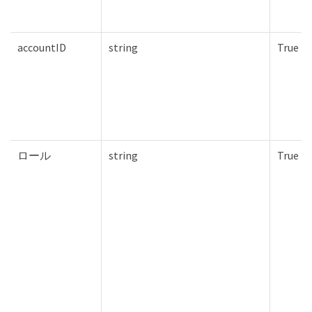
accountID
string
True
ロール
string
True