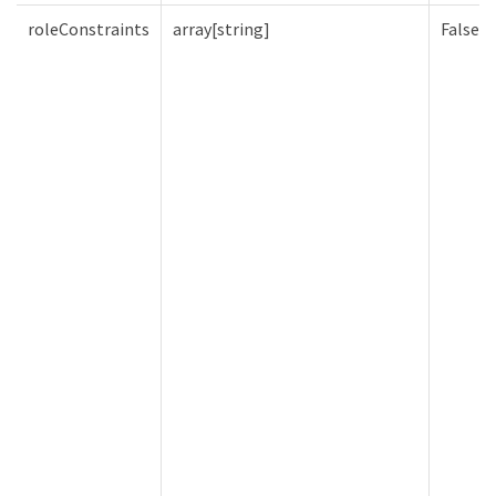
roleConstraints
array[string]
False