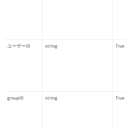
ユーザーID
string
True
groupID
string
True