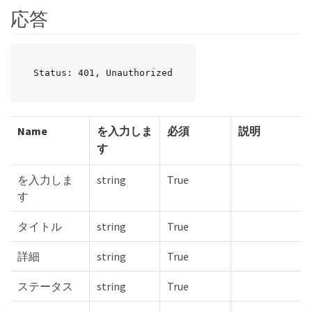
応答
Status: 401, Unauthorized
Name
を入力しま
必須
説明
す
を入力しま
string
True
す
タイトル
string
True
詳細
string
True
ステータス
string
True