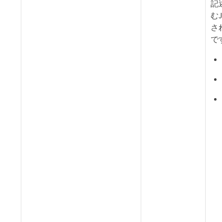
記
む
さ
で