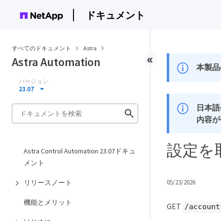
ドキュメント
すべてのドキュメント
Astra
Astra Automation
本製品
バージョン
23.07
日本語
内容が
設定を
Astra Control Automation 23.07ドキュ
メント
リリースノート
05/23/2026
機能とメリット
GET
/account