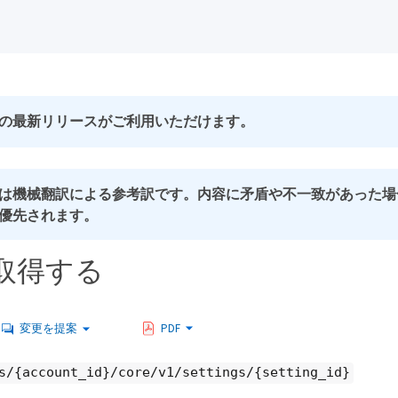
の最新リリースがご利用いただけます。
は機械翻訳による参考訳です。内容に矛盾や不一致があった場
優先されます。
取得する
変更を提案
PDF
s/{account_id}/core/v1/settings/{setting_id}