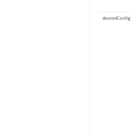
desiredConfig