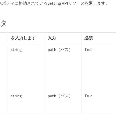
スボディに格納されているSetting APIリソースを返します。
ータ
を入力します
入力
必須
string
path（パス）
True
string
path（パス）
True