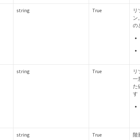
string
True
リ
ン
の
string
True
リ
一
た
す
string
True
階