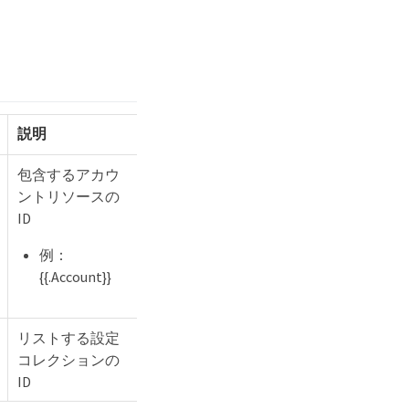
説明
包含するアカウ
ントリソースの
ID
例：
{{.Account}}
リストする設定
コレクションの
ID