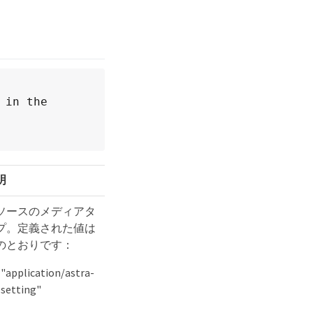
in the 
明
ソースのメディアタ
プ。定義された値は
のとおりです：
"application/astra-
setting"