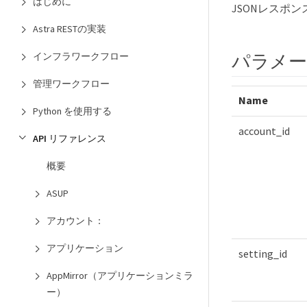
はじめに
JSONレスポン
Astra RESTの実装
パラメ
インフラワークフロー
管理ワークフロー
Name
Python を使用する
account_id
API リファレンス
概要
ASUP
アカウント：
アプリケーション
setting_id
AppMirror（アプリケーションミラ
ー）