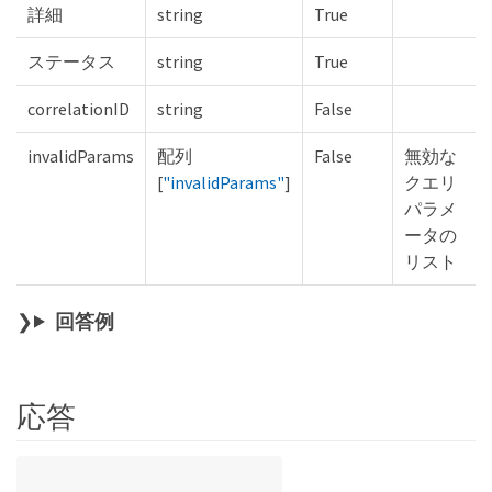
詳細
string
True
ステータス
string
True
correlationID
string
False
invalidParams
配列
False
無効な
[
"invalidParams"
]
クエリ
パラメ
ータの
リスト
回答例
応答