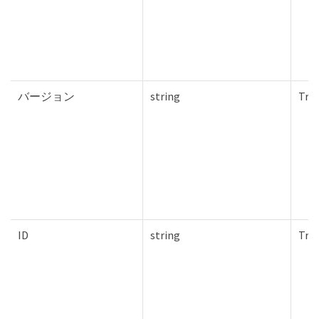
バージョン
string
Tru
ID
string
Tru