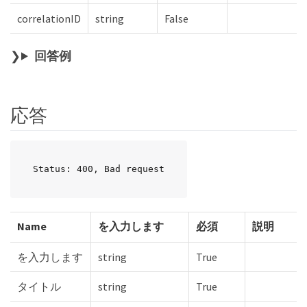
correlationID
string
False
回答例
応答
Status: 400, Bad request
Name
を入力します
必須
説明
を入力します
string
True
タイトル
string
True