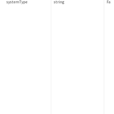
systemType
string
Fals