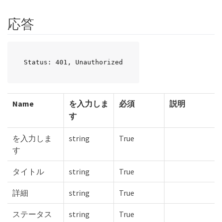
応答
Status: 401, Unauthorized
Name
を入力しま
必須
説明
す
を入力しま
string
True
す
タイトル
string
True
詳細
string
True
ステータス
string
True