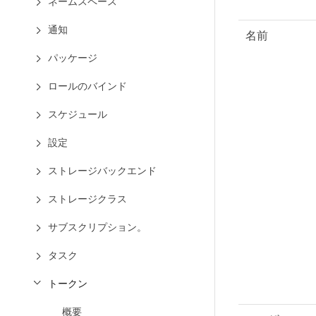
ネームスペース
通知
名前
パッケージ
ロールのバインド
スケジュール
設定
ストレージバックエンド
ストレージクラス
サブスクリプション。
タスク
トークン
概要