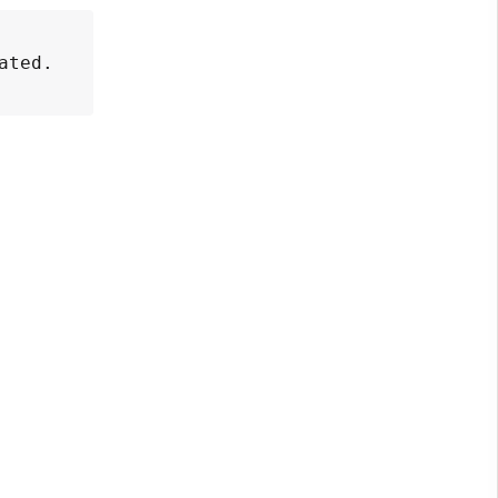
ated.