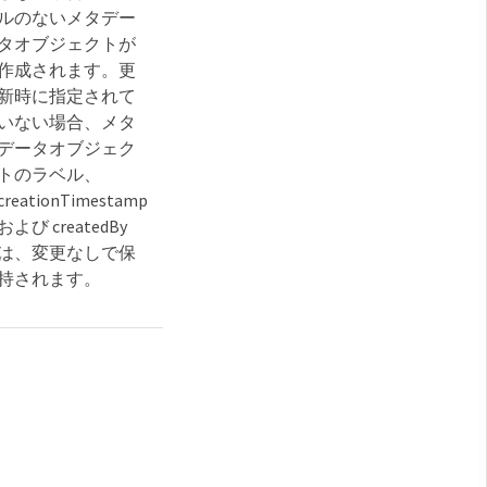
ルのないメタデー
タオブジェクトが
作成されます。更
新時に指定されて
いない場合、メタ
データオブジェク
トのラベル、
creationTimestamp
および createdBy
は、変更なしで保
持されます。