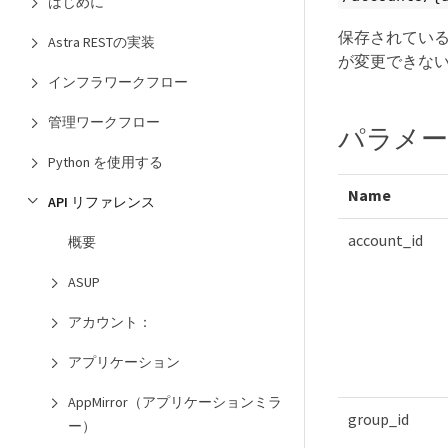
はじめに
保存されている
Astra RESTの実装
が変更できな
インフラワークフロー
管理ワークフロー
パラメ
Python を使用する
Name
API リファレンス
account_id
概要
ASUP
アカウント：
アプリケーション
AppMirror（アプリケーションミラ
group_id
ー）