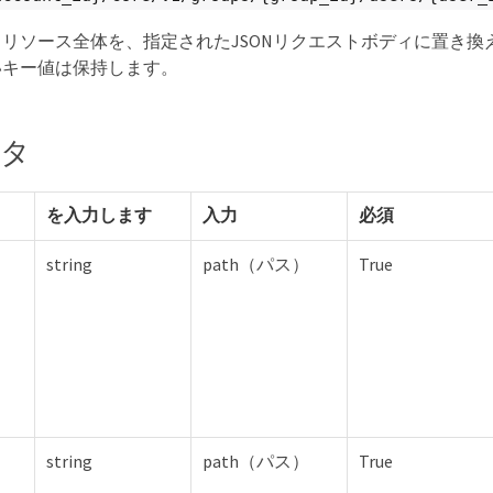
リソース全体を、指定されたJSONリクエストボディに置き換
いキー値は保持します。
ータ
を入力します
入力
必須
string
path（パス）
True
string
path（パス）
True