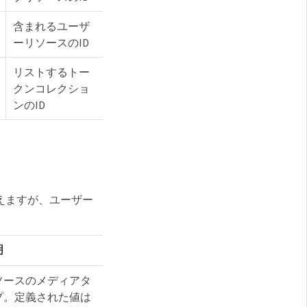
含まれるユーザ
ーリソースのID
リストするトー
クンコレクショ
ンのID
えますが、ユーザー
明
ソースのメディアタ
プ。定義された値は