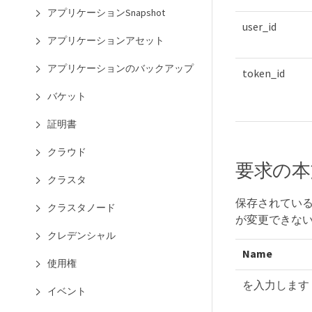
アプリケーションSnapshot
user_id
アプリケーションアセット
アプリケーションのバックアップ
token_id
バケット
証明書
クラウド
要求の本
クラスタ
保存されている
クラスタノード
が変更できな
クレデンシャル
Name
使用権
を入力します
イベント