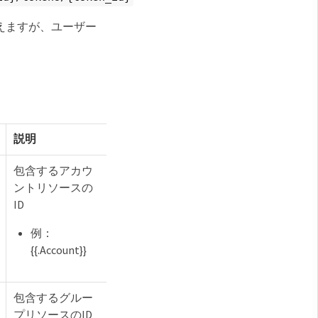
えますが、ユーザー
説明
包含するアカウ
ントリソースの
ID
例：
{{.Account}}
包含するグルー
プリソースのID