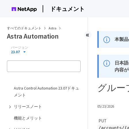
ドキュメント
すべてのドキュメント
Astra
Astra Automation
本製品
バージョン
23.07
日本語
内容が
グルー
Astra Control Automation 23.07ドキュ
メント
リリースノート
05/23/2026
機能とメリット
PUT
/accounts/{