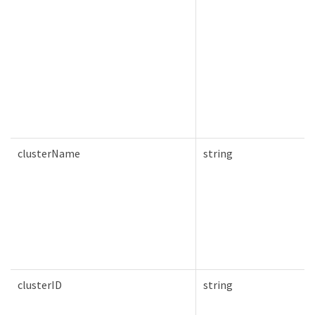
clusterName
string
clusterID
string