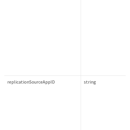
replicationSourceAppID
string