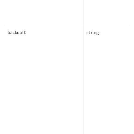
backupID
string