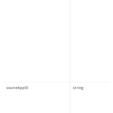
sourceAppID
string