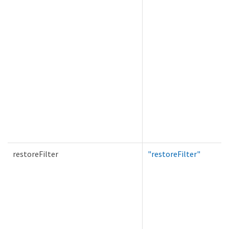
restoreFilter
"restoreFilter"