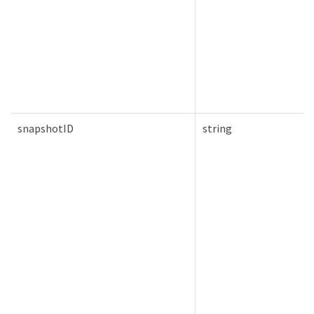
snapshotID
string