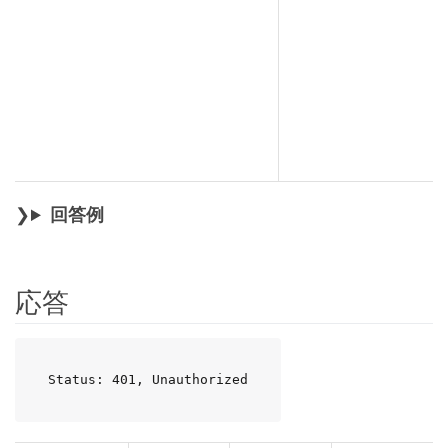
回答例
応答
Status: 401, Unauthorized