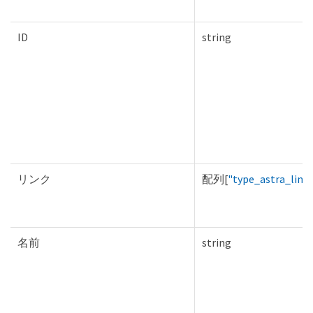
ID
string
リンク
配列[
"type_astra_link
名前
string