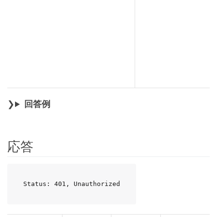
回答例
応答
Status: 401, Unauthorized