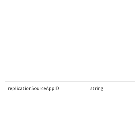
replicationSourceAppID
string