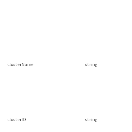
clusterName
string
clusterID
string