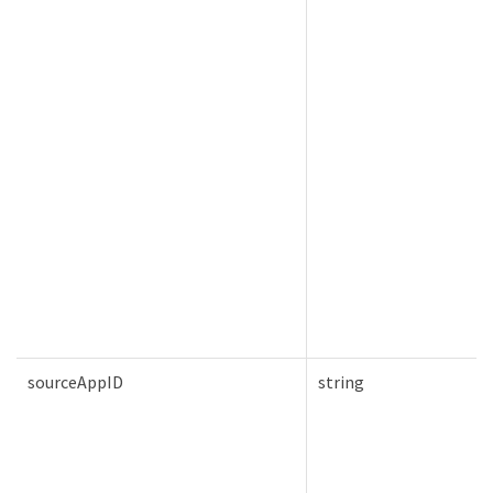
sourceAppID
string