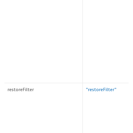
restoreFilter
"restoreFilter"