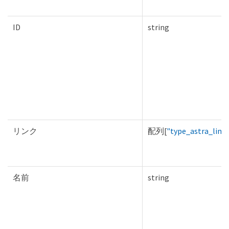
ID
string
リンク
配列[
"type_astra_link
名前
string