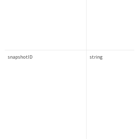
snapshotID
string