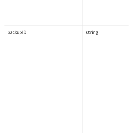
backupID
string