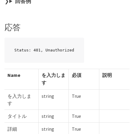
回答例
応答
Status: 401, Unauthorized
Name
を入力しま
必須
説明
す
を入力しま
string
True
す
タイトル
string
True
詳細
string
True