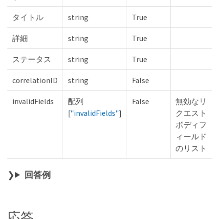
タイトル
string
True
詳細
string
True
ステータス
string
True
correlationID
string
False
invalidFields
配列
False
無効なリ
[
"invalidFields"
]
クエスト
ボディフ
ィールド
のリスト
回答例
応答