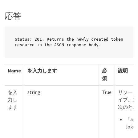
応答
Status: 201, Returns the newly created token 
resource in the JSON response body.
Name
を入力します
必
説明
須
を入
string
True
リソース
力し
イプ。定
ます
次のとお
「appl
toke