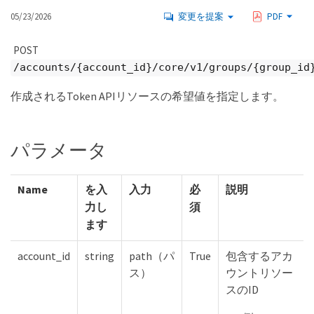
05/23/2026
変更を提案
PDF
POST
/accounts/{account_id}/core/v1/groups/{group_id
作成されるToken APIリソースの希望値を指定します。
パラメータ
Name
を入
入力
必
説明
力し
須
ます
account_id
string
path（パ
True
包含するアカ
ス）
ウントリソー
スのID