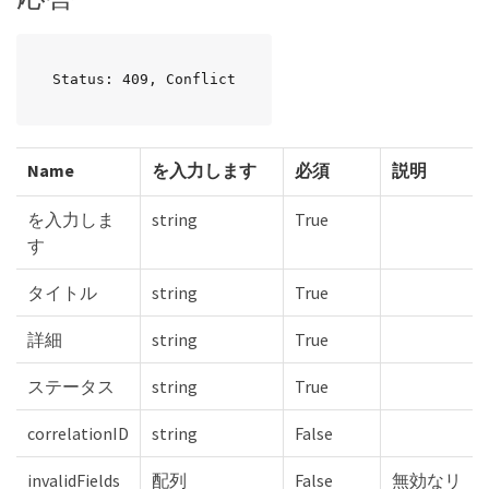
Status: 409, Conflict
Name
を入力します
必須
説明
を入力しま
string
True
す
タイトル
string
True
詳細
string
True
ステータス
string
True
correlationID
string
False
invalidFields
配列
False
無効なリ