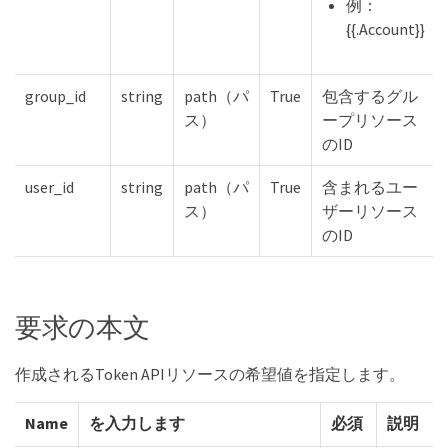
例：
{{.Account}}
group_id
string
path（パ
True
包含するグル
ス）
ープリソース
のID
user_id
string
path（パ
True
含まれるユー
ス）
ザーリソース
のID
要求の本文
作成されるToken APIリソースの希望値を指定します。
Name
を入力します
必須
説明