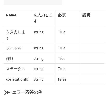
Name
を入力しま
必須
説明
す
を入力しま
string
True
す
タイトル
string
True
詳細
string
True
ステータス
string
True
correlationID
string
False
エラー応答の例