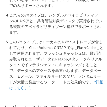
でのみサポートされます。
これらのVMタイプは、シングルアベイラビリティゾー
ンのHAペアと、共有管理対象ディスクで実行されてい
る複数のアベイラビリティゾーン構成でサポートされ
ます。
この VM タイプにはローカルの NVMe ストレージが含ま
れており、 Cloud Volumes ONTAP では _Flash Cache _ と
して使用されます。フラッシュキャッシュは、最近読
み取られたユーザデータとNetAppメタデータをリアル
タイムでインテリジェントにキャッシングすること
で、データへのアクセスを高速化します。データベー
ス、 E メール、ファイルサービスなど、ランダムリー
ドが大量に発生するワークロードに効果的です。
"詳細
はこちら。"
。