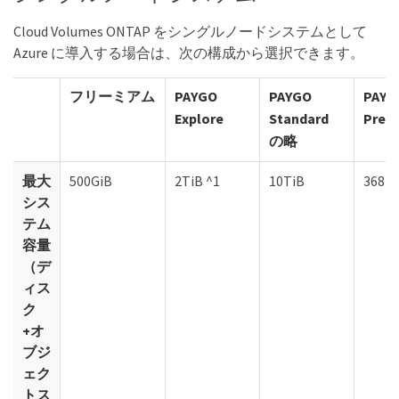
Cloud Volumes ONTAP をシングルノードシステムとして
Azure に導入する場合は、次の構成から選択できます。
フリーミアム
PAYGO
PAYGO
PAYG
Explore
Standard
Prem
の略
最大
500GiB
2TiB ^1
10TiB
368Ti
シス
テム
容量
（デ
ィス
ク
+オ
ブジ
ェク
トス