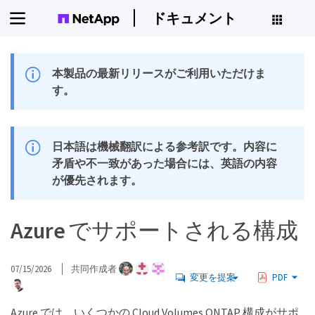
ドキュメント
本製品の最新リリースがご利用いただけま
す。
日本語は機械翻訳による参考訳です。内容に
矛盾や不一致があった場合には、英語の内容
が優先されます。
Azure でサポートされる構成
07/15/2026
共同作成者
変更を提案
PDF
Azure では、いくつかの Cloud Volumes ONTAP 構成がサポ