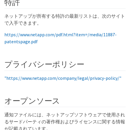
特許
ネットアップが所有する特許の最新リストは、次のサイト
で入手できます。
https://www.netapp.com/pdf.html?item=/media/11887-
patentspage.pdf
プライバシーポリシー
"https://www.netapp.com/company/legal/privacy-policy/"
オープンソース
通知ファイルには、ネットアップソフトウェアで使用され
るサードパーティの著作権およびライセンスに関する情報
が記載されています。