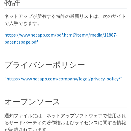
特許
ネットアップが所有する特許の最新リストは、次のサイト
で入手できます。
https://www.netapp.com/pdf.html?item=/media/11887-
patentspage.pdf
プライバシーポリシー
"https://www.netapp.com/company/legal/privacy-policy/"
オープンソース
通知ファイルには、ネットアップソフトウェアで使用され
るサードパーティの著作権およびライセンスに関する情報
が記載されています。