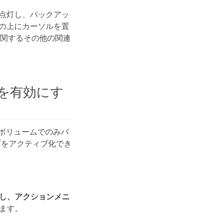
点灯し、バックアッ
の上にカーソルを置
に関するその他の関連
を有効にす
一部のボリュームでのみバ
プをアクティブ化でき
定し、アクションメニ
します。