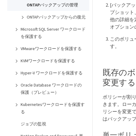
[バックア
ONTAPバックアップの管理
プショット
ONTAPバックアップからの復元
他の詳細を
オプション
Microsoft SQL Server ワークロード
を保護する
このボリュ
す。
VMwareワークロードを保護する
KVMワークロードを保護する
既存のボ
Hyper-V ワークロードを保護する
変更する
Oracle Database ワークロードの
保護（プレビュー）
ポリシーが割り
きます。ローカ
Kubernetesワークロードを保護す
リシーを変更
る
はバックアップ
ジョブの監視
単一ボリ