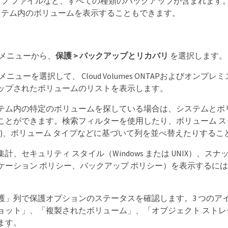
プ ファイルなど、すべての種類のバックアップが含まれます
ステム内のボリュームを表示することもできます。
 メニューから、
保護 > バックアップとリカバリ
を選択します。
メニューを選択して、 Cloud Volumes ONTAPおよびオンプレ
ップされたボリュームのリストを表示します。
テム内の特定のボリュームを探している場合は、システムとボ
とができます。検索フィルターを使用したり、ボリューム スタイル 
roup)、ボリューム タイプなどに基づいて列を並べ替えたりする
計、セキュリティ スタイル（Windows または UNIX）、スナ
ケーション ポリシー、バックアップ ポリシー）を表示するに
護」列で保護オプションのステータスを確認します。3 つのア
ョット」、「複製されたボリューム」、「オブジェクト ストレ
ます。