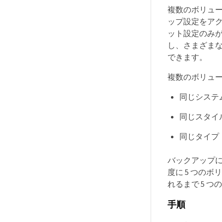
複数のボリュ
ップ設定をア
ット設定のみ
し、さまざま
できます。
複数のボリュ
同じシステ
同じスタイル（
同じタイプ
バックアップに 5
度に 5 つの
れるまで 5 
手順