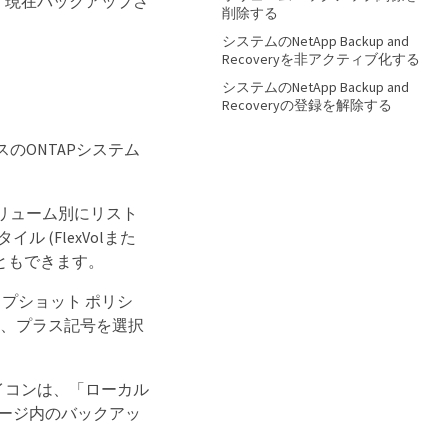
。現在バックアップさ
削除する
システムのNetApp Backup and
Recoveryを非アクティブ化する
システムのNetApp Backup and
Recoveryの登録を解除する
ミスのONTAPシステム
リューム別にリスト
(FlexVolまた
こともできます。
ップショット ポリシ
は、プラス記号を選択
イコンは、「ローカル
ージ内のバックアッ