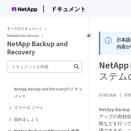
ドキュメント
すべてのドキュメント
NetApp Data Services
日本語
NetApp Backup and
内容が
Recovery
NetAp
ステム
NetApp Backup and Recoveryのドキュ
07/09/2026
共
メント
リリース ノート
NetApp Ba
アップの有効
始めましょう
除などを行って、
理できます。こ