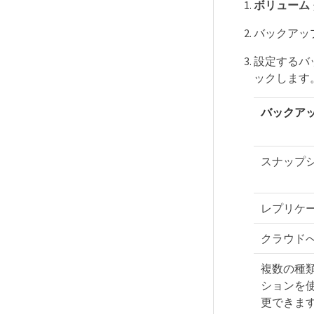
ボリューム
バックアッ
設定するバ
ックします
バックアッ
スナップ
レプリケ
クラウド
複数の種
ションを
更できま