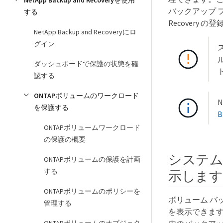
NetApp Backup and Recoveryを使用
バックアップ フ
する
Recovery
NetApp Backup and Recoveryにロ
グイン
ダッシュボードで保護の状態を確
認する
ONTAPボリュームのワークロード
N
を保護する
B
ONTAPボリュームワークロード
の保護の概要
システ
ONTAPボリュームの保護を計画
する
示します
ONTAPボリュームのポリシーを
ボリューム バ
管理する
を表示できます