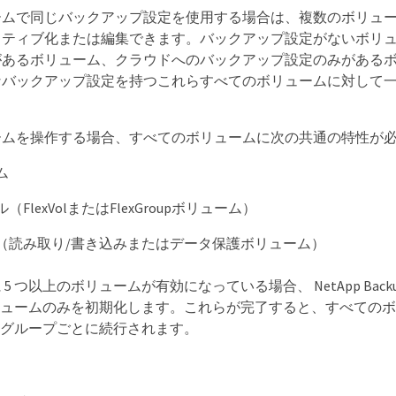
ームで同じバックアップ設定を使用する場合は、複数のボリュ
クティブ化または編集できます。バックアップ設定がないボリ
があるボリューム、クラウドへのバックアップ設定のみがある
なバックアップ設定を持つこれらすべてのボリュームに対して
ームを操作する場合、すべてのボリュームに次の共通の特性が
ム
FlexVolまたはFlexGroupボリューム）
（読み取り/書き込みまたはデータ保護ボリューム）
 つ以上のボリュームが有効になっている場合、 NetApp Backup an
ボリュームのみを初期化します。これらが完了すると、すべての
つのグループごとに続行されます。