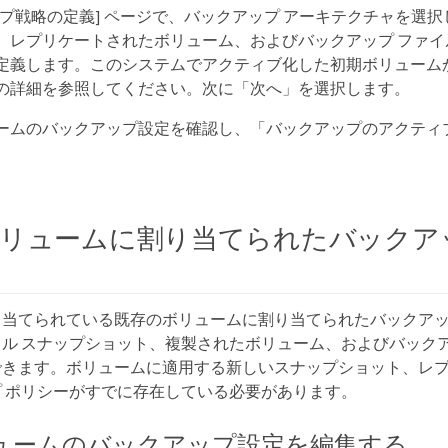
ップ戦略の定義] ページで、バックアップ アーキテクチャを選択
、レプリケートされたボリューム、およびバックアップ ファイ
定義します。このシステムでアクティブ化した初期ボリューム
の詳細を参照してください。次に「次へ」を選択します。
ームのバックアップ設定を確認し、「バックアップのアクティ
リュームに割り当てられたバックア
当てられている既存のボリュームに割り当てられたバックアッ
ル スナップショット、複製されたボリューム、およびバックア
できます。ボリュームに適用する新しいスナップショット、レ
 ポリシーがすでに存在している必要があります。
ュームのバックアップ設定を編集する