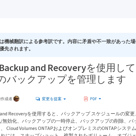
は機械翻訳による参考訳です。内容に矛盾や不一致があった場
優先されます。
p Backup and Recoveryを使用し
のバックアップを管理します
同作成者
変更を提案
PDF
ckup and Recoveryを使用すると、バックアップ スケジュール
化/無効化、バックアップの一時停止、バックアップの削除、バ
 Cloud Volumes ONTAPおよびオンプレミスのONTAPシ
れには、スナップショット、複製されたボリューム、オブジェ