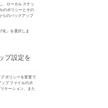
し、ローカル スナッ
ルのポリシーとその
からのバックアップ
ブ化」を選択しま
ップ設定を
プ ポリシーを変更で
ップ ファイルのポ
プリケーション、また