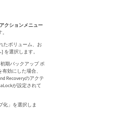
、アクションメニュー
す。
されたボリューム、お
] を選択します。
る際の初期バックアップ ポ
_を有効にした場合、
 Recoveryのアクテ
aLockが設定されて
ブ化」を選択しま