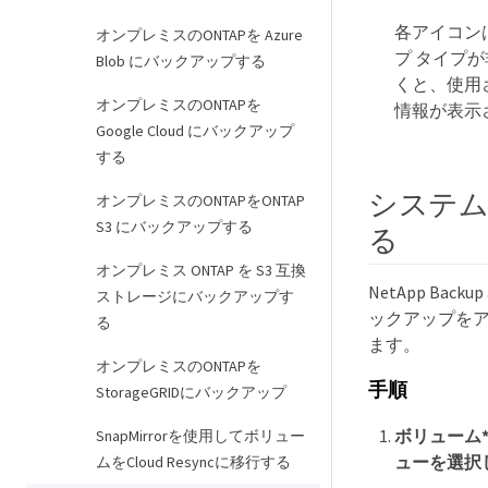
各アイコン
オンプレミスのONTAPを Azure
プ タイプ
Blob にバックアップする
くと、使用
オンプレミスのONTAPを
情報が表示
Google Cloud にバックアップ
する
システム
オンプレミスのONTAPをONTAP
S3 にバックアップする
る
オンプレミス ONTAP を S3 互換
NetApp Ba
ストレージにバックアップす
ックアップを
る
ます。
オンプレミスのONTAPを
手順
StorageGRIDにバックアップ
ボリューム
SnapMirrorを使用してボリュー
ューを選択
ムをCloud Resyncに移行する