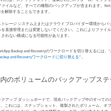
ァイルなど、すべての種類のバックアップが含まれます。NetApp B
 の登録を解除することもできます。
ストレージ システム上またはクラウド プロバイダー環境からバ
ルを直接管理または変更しないでください。これによりファイ
トされない構成になる可能性があります。
etApp Backup and Recoveryのワークロードを切り替えるには、
ackup and Recoveryワークロードに切り替える"
。
ム内のボリュームのバックアップステ
ックアップ ダッシュボードで、現在バックアップ中のすべての
。これには、スナップショット、複製されたボリューム、オブ