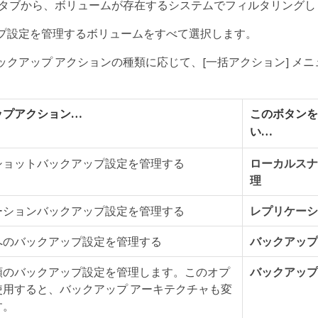
タブから、ボリュームが存在するシステムでフィルタリングし
プ設定を管理するボリュームをすべて選択します。
ックアップ アクションの種類に応じて、[一括アクション] メ
。
プアクション…​
このボタンを
い…​
ショットバックアップ設定を管理する
ローカルスナ
理
ーションバックアップ設定を管理する
レプリケーシ
へのバックアップ設定を管理する
バックアップ
類のバックアップ設定を管理します。このオプ
バックアップ
使用すると、バックアップ アーキテクチャも変
す。