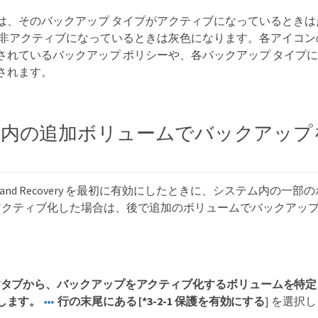
は、そのバックアップ タイプがアクティブになっているときは
が非アクティブになっているときは灰色になります。各アイコン
されているバックアップ ポリシーや、各バックアップ タイプ
されます。
内の追加ボリュームでバックアップ
ckup and Recovery を最初に有効にしたときに、システム内の
アクティブ化した場合は、後で追加のボリュームでバックアッ
*タブから、バックアップをアクティブ化するボリュームを特
します。
行の末尾にある [*3-2-1 保護を有効にする
] を選択