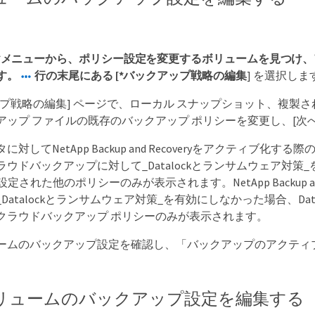
*メニューから、ポリシー設定を変更するボリュームを見つけ
す。
行の末尾にある [*バックアップ戦略の編集
] を選択しま
ップ戦略の編集] ページで、ローカル スナップショット、複製
アップ ファイルの既存のバックアップ ポリシーを変更し、[次へ
対してNetApp Backup and Recoveryをアクティブ化す
ウドバックアップに対して_Datalockとランサムウェア対策
kが設定された他のポリシーのみが表示されます。NetApp Backup and
Datalockとランサムウェア対策_を有効にしなかった場合、Dat
クラウドバックアップ ポリシーのみが表示されます。
ームのバックアップ設定を確認し、「バックアップのアクティ
リュームのバックアップ設定を編集する