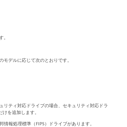
す。
ムのモデルに応じて次のとおりです。
キュリティ対応ドライブの場合、セキュリティ対応ドラ
だけを追加します。
イブと連邦情報処理標準（FIPS）ドライブがあります。