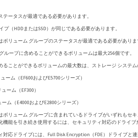
ステータスが最適である必要があります。
タイプ（HDDまたはSSD）が同じである必要があります。
はボリューム グループのステータスが最適である必要がありま
 グループに含めることができるボリュームは最大256個です。
めることができるボリュームの最大数は、ストレージ システ
ボリューム（EF600およびE5700シリーズ）
ボリューム（EF300）
ューム（E4000およびE2800シリーズ）
はボリューム グループに含まれているドライブがいずれもセ
化機能を引き続き使用するには、セキュリティ対応のドライブ
対応ドライブには、Full Disk Encryption（FDE）ドラ