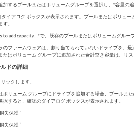
追加するプールまたはボリュームグループを選択し、*容量の追
加]ダイアログ ボックスが表示されます。プールまたはボリュー
ます。
 drives to add capacity…​*で、既存のプールまたはボ
ラのファームウェアは、割り当てられていないドライブを、最
またはボリューム グループに追加された合計空き容量は、リス
ールドの詳細
をクリックします。
はボリューム グループにドライブを追加する場合、プールまた
選択すると、確認のダイアログ ボックスが表示されます。
*
損失保護
*
損失保護