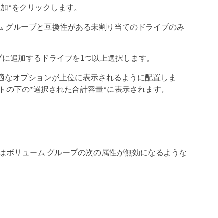
加*をクリックします。
ム グループと互換性がある未割り当てのドライブのみ
リュームグループに追加するドライブを1つ以上選択します。
適なオプションが上位に表示されるように配置しま
トの下の*選択された合計容量*に表示されます。
はボリューム グループの次の属性が無効になるような