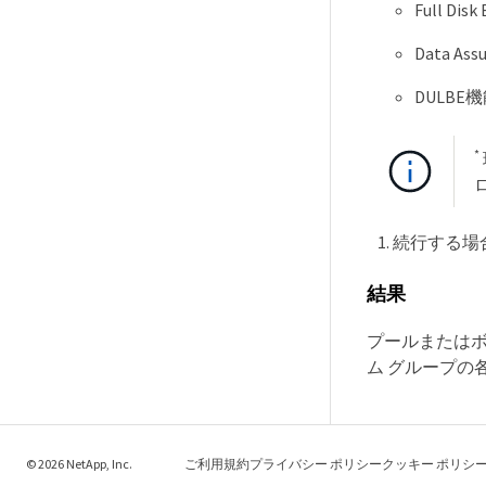
Full Dis
Data As
DULBE
*
続行する場
結果
プールまたは
ム グループの
© 2026 NetApp, Inc.
ご利用規約
プライバシー ポリシー
クッキー ポリシ