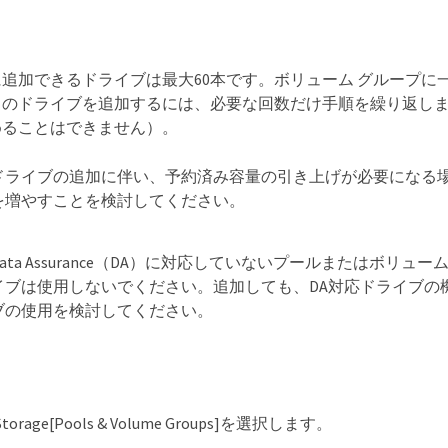
追加できるドライブは最大60本です。ボリューム グループに
くのドライブを追加するには、必要な回数だけ手順を繰り返しま
めることはできません）。
ドライブの追加に伴い、予約済み容量の引き上げが必要になる
を増やすことを検討してください。
Data Assurance（DA）に対応していないプールまたはボリ
イブは使用しないでください。追加しても、DA対応ドライブの
ブの使用を検討してください。
rage[Pools & Volume Groups]を選択します。