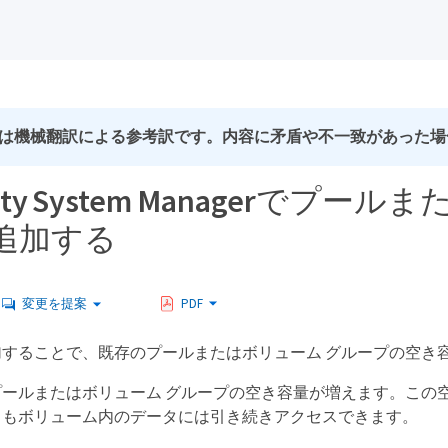
は機械翻訳による参考訳です。内容に矛盾や不一致があった場
icity System Manager
追加する
変更を提案
PDF
加することで、既存のプールまたはボリューム グループの空き
プールまたはボリューム グループの空き容量が増えます。この
中もボリューム内のデータには引き続きアクセスできます。