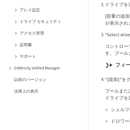
ドライブを
アレイ設定
[容量の追
ドライブ セキュリティ
が表示され
アクセス管理
*Select
証明書
コントロー
す。プール
サポート
フィ
SANtricity Unified Manager
*[追加]*
以前のバージョン
プールまた
法律上の表示
ドライブを
シェルフ
ドロワー