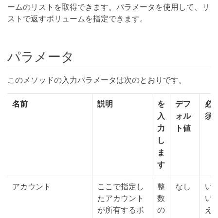
ームのリストを取得できます。パラメータを使用して、リ
ストで返すボリュームを指定できます。
パラメータ
このメソッドの入力パラメータは次のとおりです。
名前
説明
を
デフ
必
入
ォル
須
力
ト値
し
ま
す
アカウント
ここで指定し
整
なし
い
たアカウント
数
い
が所有するボ
の
え