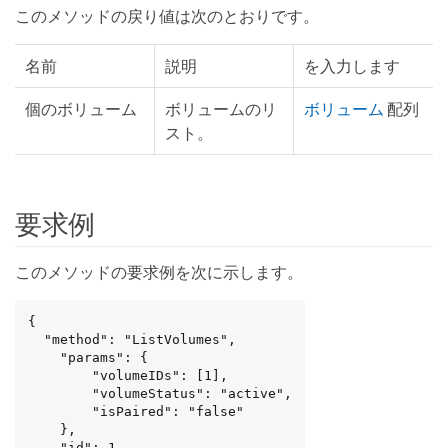
このメソッドの戻り値は次のとおりです。
名前
説明
を入力します
個のボリューム
ボリュームのリ
ボリューム
配列
スト。
要求例
このメソッドの要求例を次に示します。
{

  "method": "ListVolumes",

    "params": {

        "volumeIDs": [1],

        "volumeStatus": "active",

        "isPaired": "false"

    },

    "id": 1
