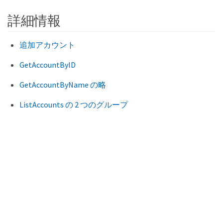
詳細情報
追加アカウント
GetAccountByID
GetAccountByName の略
ListAccounts の 2 つのグループ