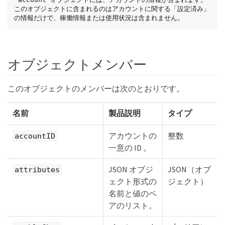
このオブジェクトに含まれるのはアカウントに関する「設定済み」
の情報だけで、稼働情報または使用状況は含まれません。
オブジェクトメンバー
このオブジェクトのメンバーは次のとおりです。
名前
製品説明
タイプ
アカウントの
整数
accountID
一意の ID 。
JSON オブジ
JSON（オブ
attributes
ェクト形式の
ジェクト）
名前と値のペ
アのリスト。