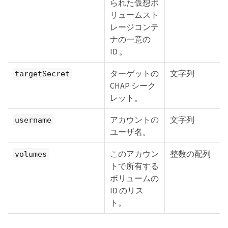
られた仮想ボ
リュームスト
レージコンテ
ナの一意の
ID 。
ターゲットの
文字列
targetSecret
CHAP シーク
レット。
アカウントの
文字列
username
ユーザ名。
このアカウン
整数の配列
volumes
トで所有する
ボリュームの
ID のリス
ト。