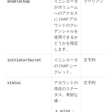
イニシエータ
ブーリアン
enableChap
がボリューム
へのアクセス
に CHAP アカ
ウントのクレ
デンシャルを
使用できるか
どうかを指定
します。
イニシエータ
文字列
initiatorSecret
の CHAP シー
クレット。
アカウントの
文字列
status
現在のステー
タス。有効な
値：
active ：