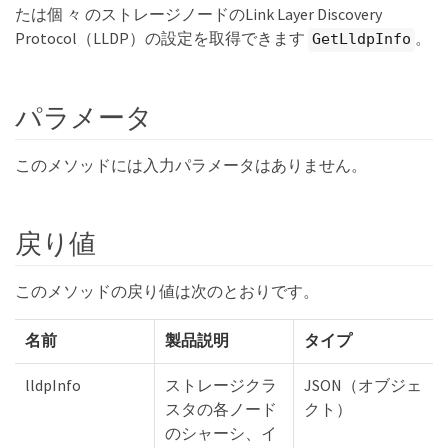
たは個 々 のストレージノードのLink Layer Discovery
Protocol（LLDP）の設定を取得できます
。
GetLldpInfo
パラメータ
このメソッドには入力パラメータはありません。
戻り値
このメソッドの戻り値は次のとおりです。
名前
製品説明
タイプ
lldpInfo
ストレージクラ
JSON（オブジェ
スタの各ノード
クト）
のシャーシ、イ