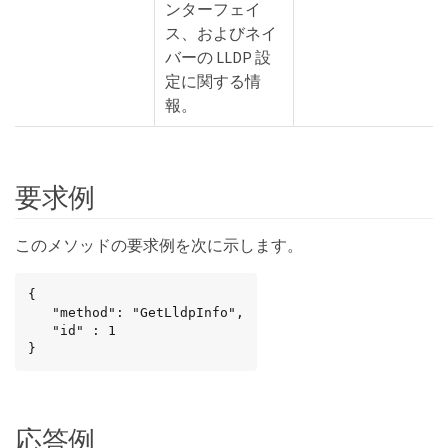
ンターフェイ
ス、およびネイ
バーの LLDP 設
定に関する情
報。
要求例
このメソッドの要求例を次に示します。
{

   "method": "GetLldpInfo",

   "id" : 1

}
応答例