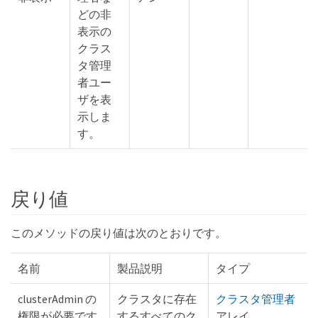
どの非
表示の
クラス
タ管理
者ユー
ザを表
示しま
す。
戻り値
このメソッドの戻り値は次のとおりです。
名前
製品説明
タイプ
clusterAdmin の
クラスタに存在
クラスタ管理者
権限が必要です
するすべてのク
アレイ