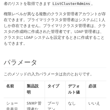
者のリストを取得できます
。
ListClusterAdmins
権限レベルが異なる複数のクラスタ管理者アカウントが存
在できます。プライマリクラスタ管理者はシステムに 1 人
しか存在できません。プライマリクラスタ管理者は、クラ
スタの作成時に作成された管理者です。LDAP 管理者は、
クラスタに LDAP システムを設定するときに作成すること
もできます。
パラメータ
このメソッドの入力パラメータは次のとおりです。
名前
製品説
タイプ
デフォ
必須
明
ルト値
ショー
SNMP 管
ブーリ
なし
いいえ
非表示
理者な
アン