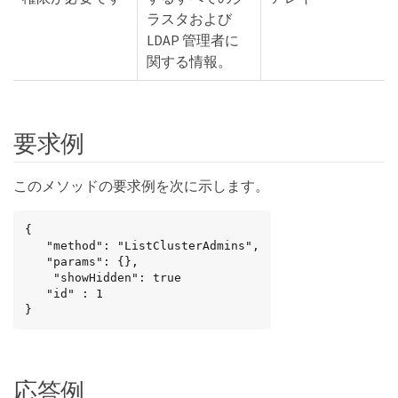
ラスタおよび
LDAP 管理者に
関する情報。
要求例
このメソッドの要求例を次に示します。
{

   "method": "ListClusterAdmins",

   "params": {},

    "showHidden": true

   "id" : 1

}
応答例