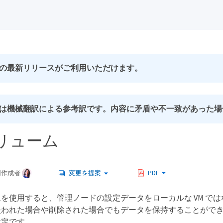
の最新リリースがご利用いただけます。
は機械翻訳による参考訳です。内容に矛盾や不一致があった場
リューム
同作成者
変更を提案
PDF
を使用すると、管理ノードの設定データをローカルな VM で
失われた場合や削除された場合でもデータを保持することがで
設定です。