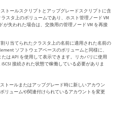
ンストールスクリプトとアップグレードスクリプトに含
ジクラスタ上のボリュームであり、ホスト管理ノード VM
ドが失われた場合は、交換用の管理ノード VM を再接
、割り当てられたクラスタ上の名前に適用された名前の
ement ソフトウェアベースのボリュームと同様に、
er Server 、または API を使用して表示できます。リカバリに使用
SCSI 接続された状態で稼働している必要がありま
ンストールまたはアップグレード時に新しいアカウン
、ボリュームや関連付けられているアカウントを変更