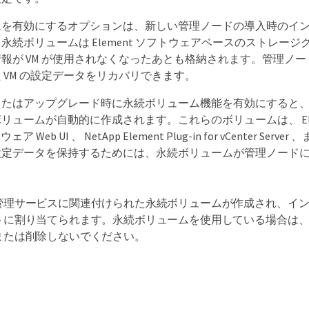
ムを有効にするオプションは、新しい管理ノードの導入時のイ
永続ボリュームは Element ソフトウェアベースのストレー
報が VM が使用されなくなったあとも格納されます。管理ノー
 VM の設定データをリカバリできます。
またはアップグレード時に永続ボリューム機能を有効にすると
リュームが自動的に作成されます。これらのボリュームは、 El
ウェア Web UI 、 NetApp Element Plug-in for vCent
定データを保持するためには、永続ボリュームが管理ノードに i
管理サービスに関連付けられた永続ボリュームが作成され、イ
トに割り当てられます。永続ボリュームを使用している場合は
または削除しないでください。