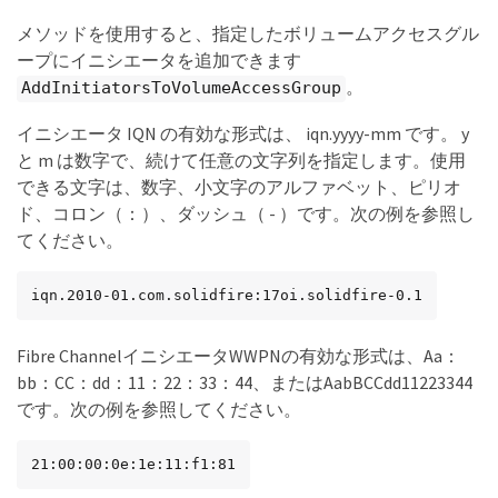
メソッドを使用すると、指定したボリュームアクセスグル
ープにイニシエータを追加できます
。
AddInitiatorsToVolumeAccessGroup
イニシエータ IQN の有効な形式は、 iqn.yyyy-mm です。 y
と m は数字で、続けて任意の文字列を指定します。使用
できる文字は、数字、小文字のアルファベット、ピリオ
ド、コロン（：）、ダッシュ（ - ）です。次の例を参照し
てください。
iqn.2010-01.com.solidfire:17oi.solidfire-0.1
Fibre ChannelイニシエータWWPNの有効な形式は、Aa：
bb：CC：dd：11：22：33：44、またはAabBCCdd11223344
です。次の例を参照してください。
21:00:00:0e:1e:11:f1:81