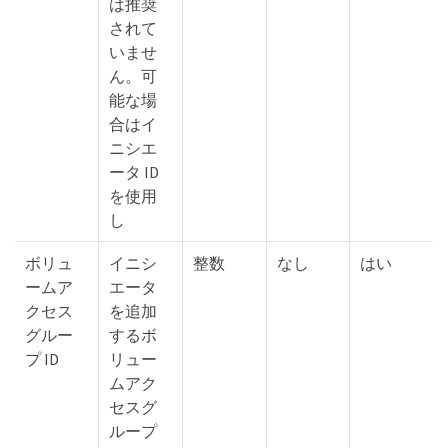
は推奨
されて
いませ
ん。可
能な場
合はイ
ニシエ
ータ ID
を使用
し
ボリュ
イニシ
整数
なし
はい
ームア
エータ
クセス
を追加
グルー
するボ
プ ID
リュー
ムアク
セスグ
ループ