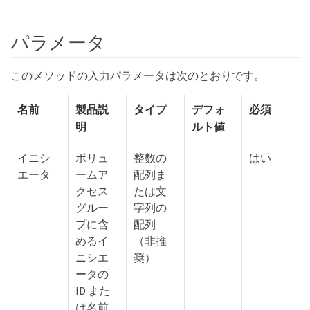
パラメータ
このメソッドの入力パラメータは次のとおりです。
名前
製品説
タイプ
デフォ
必須
明
ルト値
イニシ
ボリュ
整数の
はい
エータ
ームア
配列ま
クセス
たは文
グルー
字列の
プに含
配列
めるイ
（非推
ニシエ
奨）
ータの
ID また
は名前