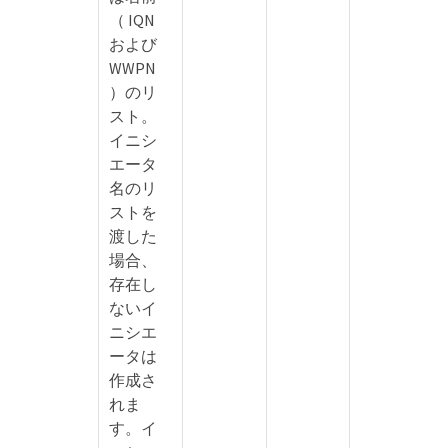
（ IQN
および
WWPN
）のリ
スト。
イニシ
エータ
名のリ
ストを
渡した
場合、
存在し
ないイ
ニシエ
ータは
作成さ
れま
す。イ
up