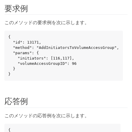
要求例
このメソッドの要求例を次に示します。
{

  "id": 13171,

  "method": "AddInitiatorsToVolumeAccessGroup",

  "params": {

    "initiators": [116,117],

    "volumeAccessGroupID": 96

  }

}
応答例
このメソッドの応答例を次に示します。
{
