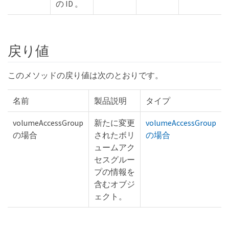
の ID 。
戻り値
このメソッドの戻り値は次のとおりです。
名前
製品説明
タイプ
volumeAccessGroup
新たに変更
volumeAccessGroup
の場合
されたボリ
の場合
ュームアク
セスグルー
プの情報を
含むオブジ
ェクト。