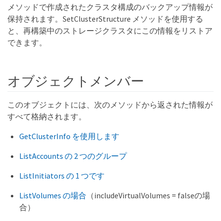
メソッドで作成されたクラスタ構成のバックアップ情報が
保持されます。SetClusterStructure メソッドを使用する
と、再構築中のストレージクラスタにこの情報をリストア
できます。
オブジェクトメンバー
このオブジェクトには、次のメソッドから返された情報が
すべて格納されます。
GetClusterInfo を使用します
ListAccounts の 2 つのグループ
ListInitiators の 1 つです
ListVolumes の場合
（includeVirtualVolumes = falseの場
合）