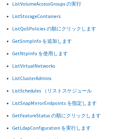
ListVolumeAccessGroups の実行
ListStorageContainers
ListQoSPolicies の順にクリックします
GetSnmpInfo を追加します
GetNtpInfo を使用します
ListVirtualNetworks
ListClusterAdmins
ListSchedules （リストスケジュール
ListSnapMirrorEndpoints を指定します
GetFeatureStatus の順にクリックします
GetLdapConfiguration を実行します