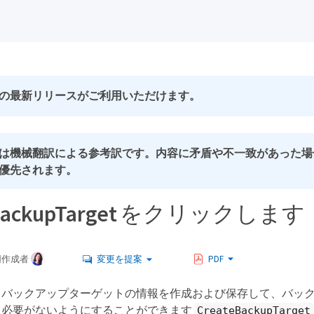
の最新リリースがご利用いただけます。
は機械翻訳による参考訳です。内容に矛盾や不一致があった場
優先されます。
eBackupTarget をクリックします
同作成者
変更を提案
PDF
、バックアップターゲットの情報を作成および保存して、バッ
る必要がないようにすることができます
CreateBackupTarget