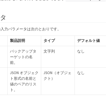
ータ
の入力パラメータは次のとおりです。
製品説明
タイプ
デフォルト値
バックアップタ
文字列
なし
ーゲットの名
前。
JSON オブジェク
JSON（オブジェ
なし
ト形式の名前と
クト）
値のペアのリス
ト。