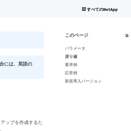
すべてのNetApp
このページ
パラメータ
戻り値
合には、英語の
要求例
応答例
新規導入バージョン
クアップを作成するた
。