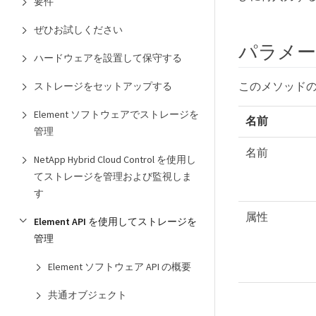
要件
ぜひお試しください
パラメ
ハードウェアを設置して保守する
このメソッド
ストレージをセットアップする
Element ソフトウェアでストレージを
名前
管理
名前
NetApp Hybrid Cloud Control を使用し
てストレージを管理および監視しま
す
属性
Element API を使用してストレージを
管理
Element ソフトウェア API の概要
共通オブジェクト