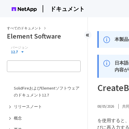
ドキュメント
すべてのドキュメント
Element Software
本製品
バージョン
12.7
日本語
内容が
Creat
SolidFireおよびElementソフトウェア
のドキュメント12.7
リリースノート
08/05/2026
共
概念
を使用すると
びに再入力す