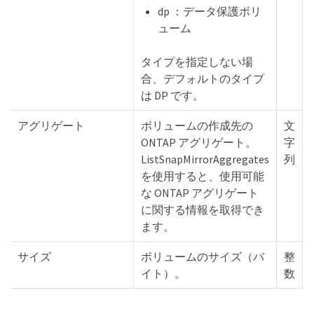
dp ：データ保護ボリ
ューム
タイプを指定しない場
合、デフォルトのタイプ
は DP です。
アグリゲート
ボリュームの作成先の
文
ONTAP アグリゲート。
字
ListSnapMirrorAggregates
列
を使用すると、使用可能
な ONTAP アグリゲート
に関する情報を取得でき
ます。
サイズ
ボリュームのサイズ（バ
整
イト）。
数