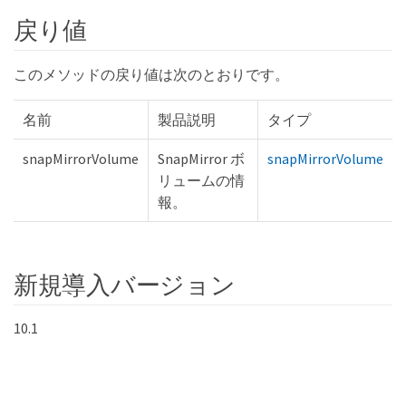
戻り値
このメソッドの戻り値は次のとおりです。
名前
製品説明
タイプ
snapMirrorVolume
SnapMirror ボ
snapMirrorVolume
リュームの情
報。
新規導入バージョン
10.1