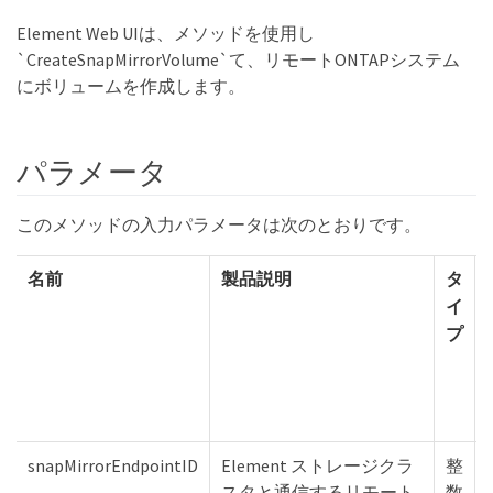
Element Web UIは、メソッドを使用し
`CreateSnapMirrorVolume`て、リモートONTAPシステム
にボリュームを作成します。
パラメータ
このメソッドの入力パラメータは次のとおりです。
名前
製品説明
タ
イ
プ
snapMirrorEndpointID
Element ストレージクラ
整
スタと通信するリモート
数