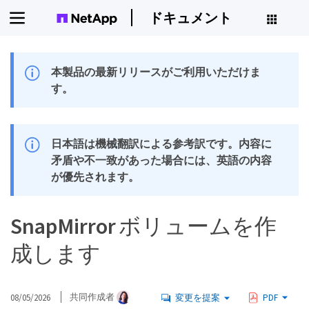
ドキュメント
本製品の最新リリースがご利用いただけま
す。
日本語は機械翻訳による参考訳です。内容に
矛盾や不一致があった場合には、英語の内容
が優先されます。
SnapMirror ボリュームを作
成します
08/05/2026
共同作成者
変更を提案
PDF