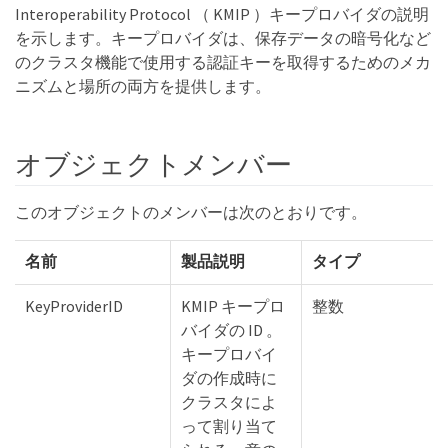
Interoperability Protocol （ KMIP ）キープロバイダの説明
を示します。キープロバイダは、保存データの暗号化など
のクラスタ機能で使用する認証キーを取得するためのメカ
ニズムと場所の両方を提供します。
オブジェクトメンバー
このオブジェクトのメンバーは次のとおりです。
名前
製品説明
タイプ
KeyProviderID
KMIP キープロ
整数
バイダの ID 。
キープロバイ
ダの作成時に
クラスタによ
って割り当て