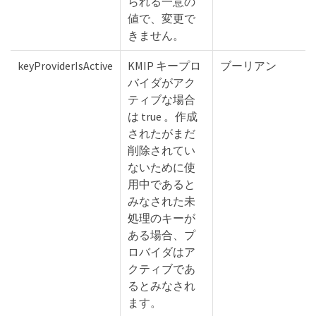
られる一意の
値で、変更で
きません。
keyProviderIsActive
KMIP キープロ
ブーリアン
バイダがアク
ティブな場合
は true 。作成
されたがまだ
削除されてい
ないために使
用中であると
みなされた未
処理のキーが
ある場合、プ
ロバイダはア
クティブであ
るとみなされ
ます。