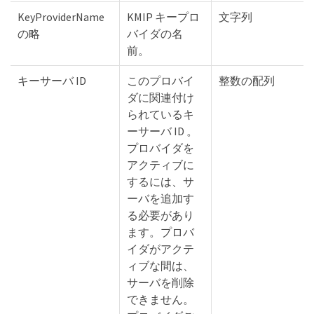
KeyProviderName
KMIP キープロ
文字列
の略
バイダの名
前。
キーサーバ ID
このプロバイ
整数の配列
ダに関連付け
られているキ
ーサーバ ID 。
プロバイダを
アクティブに
するには、サ
ーバを追加す
る必要があり
ます。プロバ
イダがアクテ
ィブな間は、
サーバを削除
できません。