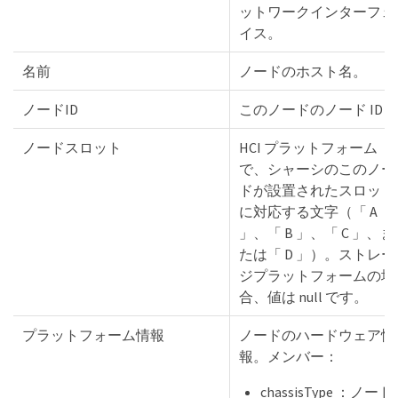
ットワークインターフェ
イス。
名前
ノードのホスト名。
ノードID
このノードのノード ID 
ノードスロット
HCI プラットフォーム
で、シャーシのこのノー
ドが設置されたスロット
に対応する文字（「 A
」、「 B 」、「 C 」、ま
たは「 D 」）。ストレー
ジプラットフォームの場
合、値は null です。
プラットフォーム情報
ノードのハードウェア情
報。メンバー：
chassisType ：ノード