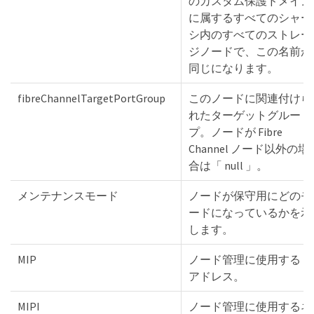
のカスタム保護ドメイン
に属するすべてのシャー
シ内のすべてのストレー
ジノードで、この名前が
同じになります。
fibreChannelTargetPortGroup
このノードに関連付けら
れたターゲットグルー
プ。ノードが Fibre
Channel ノード以外の場
合は「 null 」。
メンテナンスモード
ノードが保守用にどのモ
ードになっているかを示
します。
MIP
ノード管理に使用する IP
アドレス。
MIPI
ノード管理に使用するネ