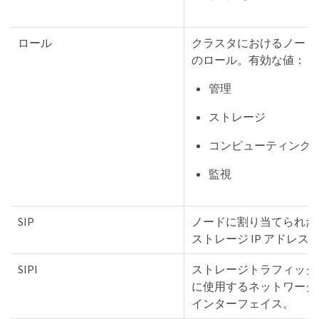
ロール
クラスタにおけるノード
のロール。有効な値：
管理
ストレージ
コンピューティング
監視
SIP
ノードに割り当てられた
ストレージ IP アドレス
SIPI
ストレージトラフィック
に使用するネットワーク
インターフェイス。