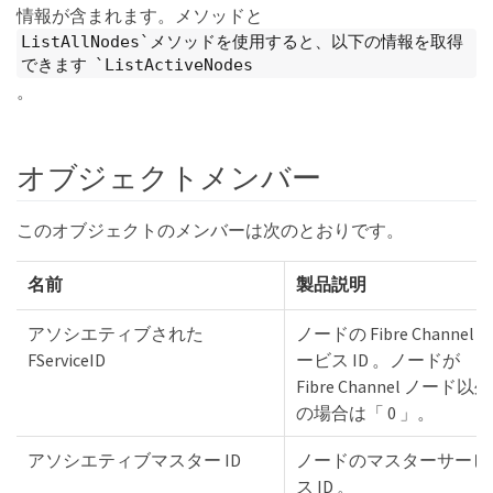
情報が含まれます。メソッドと
ListAllNodes`メソッドを使用すると、以下の情報を取得
できます `ListActiveNodes
。
オブジェクトメンバー
このオブジェクトのメンバーは次のとおりです。
名前
製品説明
アソシエティブされた
ノードの Fibre Channel 
FServiceID
ービス ID 。ノードが
Fibre Channel ノード以外
の場合は「 0 」。
アソシエティブマスター ID
ノードのマスターサービ
ス ID 。