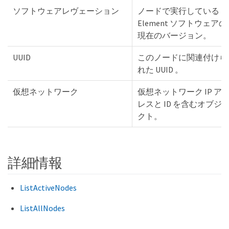
ソフトウェアレヴェーション
ノードで実行している
Element ソフトウェアの
現在のバージョン。
UUID
このノードに関連付けら
れた UUID 。
仮想ネットワーク
仮想ネットワーク IP ア
レスと ID を含むオブジ
クト。
詳細情報
ListActiveNodes
ListAllNodes