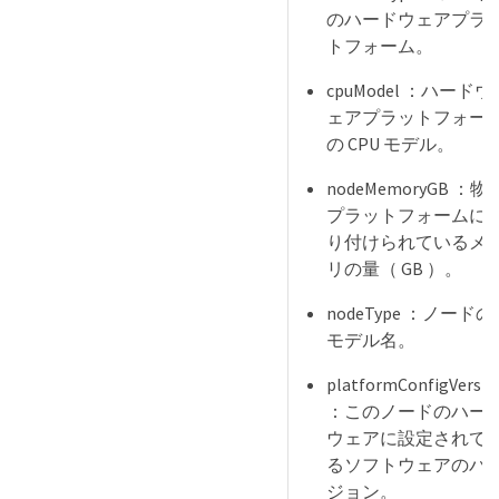
のハードウェアプラ
トフォーム。
cpuModel ：ハードウ
ェアプラットフォー
の CPU モデル。
nodeMemoryGB ：物
プラットフォームに
り付けられているメ
リの量（ GB ）。
nodeType ：ノードの
モデル名。
platformConfigVersio
：このノードのハー
ウェアに設定されて
るソフトウェアのバ
ジョン。