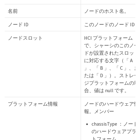
名前
ノードのホスト名。
ノード ID
このノードのノード ID 
ノードスロット
HCI プラットフォーム
で、シャーシのこのノー
ドが設置されたスロット
に対応する文字（「 A
」、「 B 」、「 C 」、ま
たは「 D 」）。ストレー
ジプラットフォームの場
合、値は null です。
プラットフォーム情報
ノードのハードウェア情
報。メンバー
chassisType ：ノード
のハードウェアプラ
トフォーム。