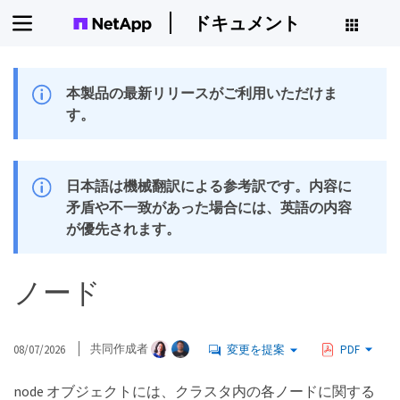
ドキュメント
本製品の最新リリースがご利用いただけま
す。
日本語は機械翻訳による参考訳です。内容に
矛盾や不一致があった場合には、英語の内容
が優先されます。
ノード
08/07/2026
共同作成者
変更を提案
PDF
node オブジェクトには、クラスタ内の各ノードに関する