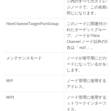
シ内のすべてのストレー
ジノードで、この名前が
同じになります。
fibreChannelTargetPortGroup
このノードに関連付けら
れたターゲットグルー
プ。ノードが Fibre
Channel ノード以外の場
合は「 null 」。
メンテナンスモード
ノードが保守用にどのモ
ードになっているかを示
します。
MIP
ノード管理に使用する IP
アドレス。
MIPI
ノード管理に使用するネ
ットワークインターフェ
イス。