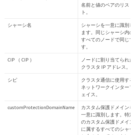
名前と値のペアのリス
ト。
シャーシ名
シャーシを一意に識別し
ます。同じシャーシ内の
すべてのノードで同じで
す。
CIP （ CIP ）
ノードに割り当てられた
クラスタ IP アドレス。
シピ
クラスタ通信に使用する
ネットワークインターフ
ェイス。
customProtectionDomainName
カスタム保護ドメインを
一意に識別します。特定
のカスタム保護ドメイン
に属するすべてのシャー