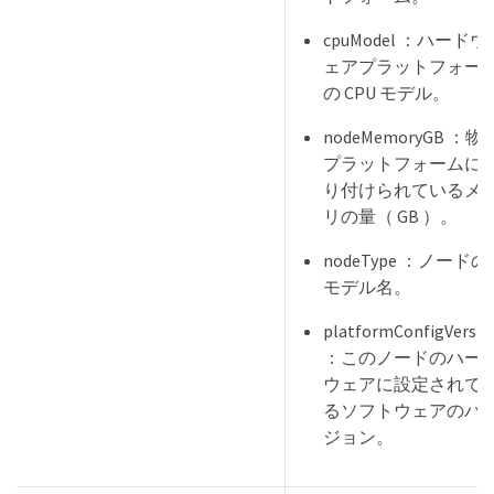
cpuModel ：ハードウ
ェアプラットフォー
の CPU モデル。
nodeMemoryGB ：物
プラットフォームに
り付けられているメ
リの量（ GB ）。
nodeType ：ノードの
モデル名。
platformConfigVersio
：このノードのハー
ウェアに設定されて
るソフトウェアのバ
ジョン。