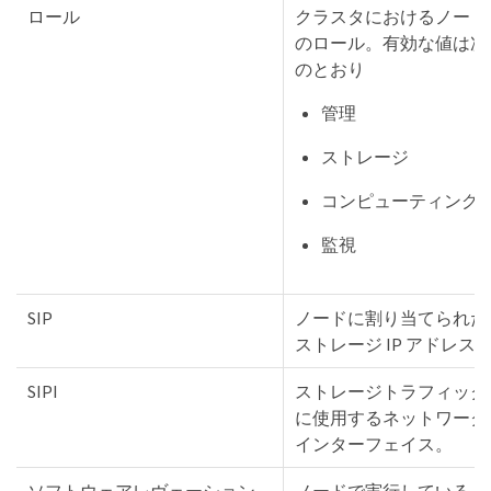
ロール
クラスタにおけるノード
のロール。有効な値は次
のとおり
管理
ストレージ
コンピューティング
監視
SIP
ノードに割り当てられた
ストレージ IP アドレス
SIPI
ストレージトラフィック
に使用するネットワーク
インターフェイス。
ソフトウェアレヴェーション
ノードで実行している