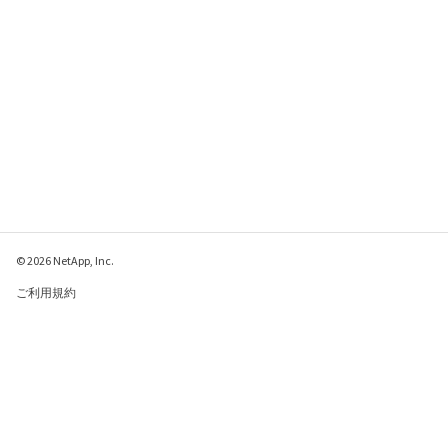
© 2026 NetApp, Inc.
ご利用規約
プライバシー ポリシ
ー
クッキー ポリシー
クッキーの設定