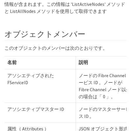
情報が含まれます。この情報は 'ListActiveNodes' メソッド
と ListAllNodes メソッドを使用して取得できます
オブジェクトメンバー
このオブジェクトのメンバーは次のとおりです。
名前
説明
アソシエティブされた
ノードの Fibre Channel 
FServiceID
ービス ID 。ノードが
Fibre Channel ノード以外
の場合は「 0 」。
アソシエティブマスター ID
ノードのマスターサービ
ス ID 。
属性（ Attributes ）
JSON オブジェクト形式