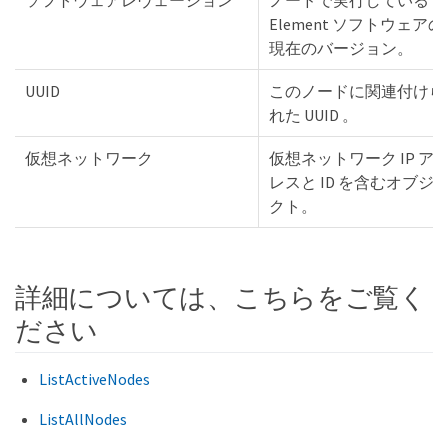
Element ソフトウェアの
現在のバージョン。
UUID
このノードに関連付けら
れた UUID 。
仮想ネットワーク
仮想ネットワーク IP ア
レスと ID を含むオブジ
クト。
詳細については、こちらをご覧く
ださい
ListActiveNodes
ListAllNodes