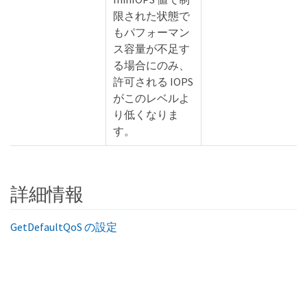
限された状態で
もパフォーマン
ス容量が不足す
る場合にのみ、
許可される IOPS
がこのレベルよ
り低くなりま
す。
詳細情報
GetDefaultQoS の設定