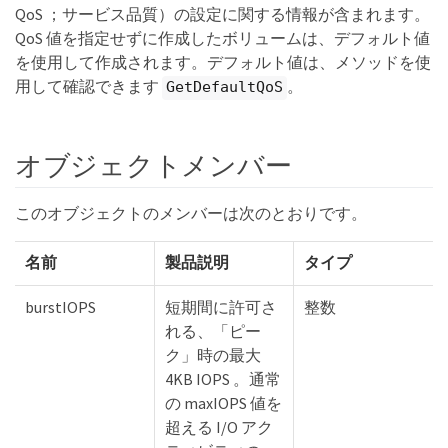
QoS ；サービス品質）の設定に関する情報が含まれます。
QoS 値を指定せずに作成したボリュームは、デフォルト値
を使用して作成されます。デフォルト値は、メソッドを使
用して確認できます
。
GetDefaultQoS
オブジェクトメンバー
このオブジェクトのメンバーは次のとおりです。
名前
製品説明
タイプ
burstIOPS
短期間に許可さ
整数
れる、「ピー
ク」時の最大
4KB IOPS 。通常
の maxIOPS 値を
超える I/O アク