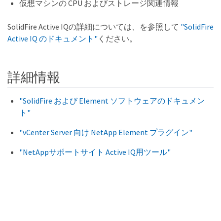
仮想マシンの CPU およびストレージ関連情報
SolidFire Active IQの詳細については、を参照して
"SolidFire
Active IQ のドキュメント"
ください。
詳細情報
"SolidFire および Element ソフトウェアのドキュメン
ト"
"vCenter Server 向け NetApp Element プラグイン"
"NetAppサポートサイト Active IQ用ツール"