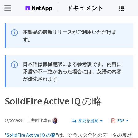
ドキュメント
本製品の最新リリースがご利用いただけま
す。
日本語は機械翻訳による参考訳です。内容に
矛盾や不一致があった場合には、英語の内容
が優先されます。
SolidFire Active IQ の略
08/05/2026
共同作成者
変更を提案
PDF
"SolidFire Active IQ の略"
は、クラスタ全体のデータの履歴