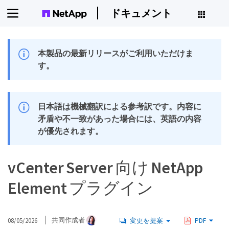
ドキュメント
本製品の最新リリースがご利用いただけま
す。
日本語は機械翻訳による参考訳です。内容に
矛盾や不一致があった場合には、英語の内容
が優先されます。
vCenter Server 向け NetApp
Element プラグイン
08/05/2026
共同作成者
変更を提案
PDF