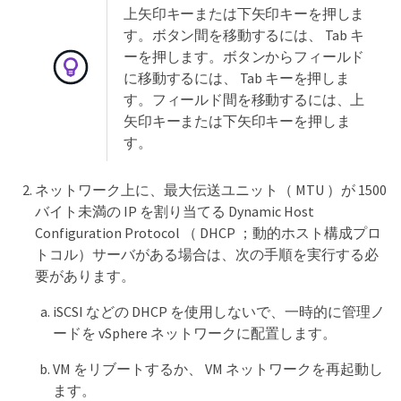
上矢印キーまたは下矢印キーを押しま
す。ボタン間を移動するには、 Tab キ
ーを押します。ボタンからフィールド
に移動するには、 Tab キーを押しま
す。フィールド間を移動するには、上
矢印キーまたは下矢印キーを押しま
す。
ネットワーク上に、最大伝送ユニット（ MTU ）が 1500
バイト未満の IP を割り当てる Dynamic Host
Configuration Protocol （ DHCP ；動的ホスト構成プロ
トコル）サーバがある場合は、次の手順を実行する必
要があります。
iSCSI などの DHCP を使用しないで、一時的に管理ノ
ードを vSphere ネットワークに配置します。
VM をリブートするか、 VM ネットワークを再起動し
ます。