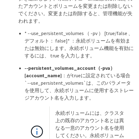
たアカウントとボリュームを変更または削除しない
でください。変更または削除すると、管理機能が失
われます。
* --use_persistent_volumes （ -pv ） [true/false 、
デフォルト： false]* ：永続ボリュームを有効ま
たは無効にします。永続ボリューム機能を有効に
するには、 true を入力します。
--persistent_volumes_account（-pva）
[account_name]
：がtrueに設定されている場合
`--use_persistent_volumes`は、このパラメータ
を使用して、永続ボリュームに使用するストレー
ジアカウント名を入力します。
永続ボリュームには、クラスタ
上の既存のアカウント名とは異
なる一意のアカウント名を使用
してください。永続ボリューム