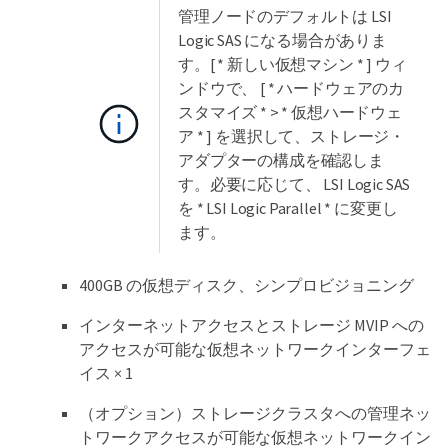
管理ノードのデフォルトは LSI
Logic SAS になる場合がありま
す。[ * 新しい仮想マシン * ] ウィ
ンドウで、 [ * ハードウェアのカ
スタマイズ * > * 仮想ハードウェ
ア * ] を選択して、ストレージ・
アダプターの構成を確認しま
す。必要に応じて、 LSI Logic SAS
を * LSI Logic Parallel * に変更し
ます。
400GB の仮想ディスク、シンプロビジョニング
インターネットアクセスとストレージ MVIP への
アクセスが可能な仮想ネットワークインターフェ
イス × 1
（オプション）ストレージクラスタへの管理ネッ
トワークアクセスが可能な仮想ネットワークイン