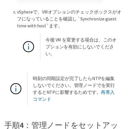
vSphereで、VMオプションのチェックボックスがオ
フになっていることを確認し `Synchronize guest
time with host`ます。
今後 VM を変更する場合は、このオ
プションを有効にしないでくださ
い。
時刻の同期設定が完了したらNTPを編集
しないでください。管理ノードでを実行
するとNTPに影響するためです。
再導入
コマンド
手順4：管理ノードをセットアッ