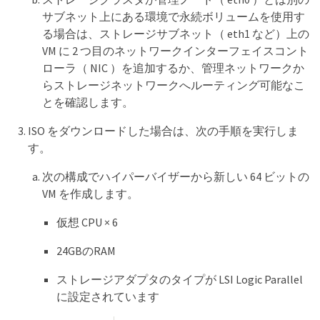
サブネット上にある環境で永続ボリュームを使用す
る場合は、ストレージサブネット（ eth1 など）上の
VM に 2 つ目のネットワークインターフェイスコント
ローラ（ NIC ）を追加するか、管理ネットワークか
らストレージネットワークへルーティング可能なこ
とを確認します。
ISO をダウンロードした場合は、次の手順を実行しま
す。
次の構成でハイパーバイザーから新しい 64 ビットの
VM を作成します。
仮想 CPU × 6
24GBのRAM
ストレージアダプタのタイプが LSI Logic Parallel
に設定されています