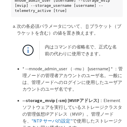
mnode_admin_user [username] --storage_mvip 
[mvip] --storage_username [username] --
telemetry_active [true]
次の各必須パラメータについて、 [] ブラケット（ブ
ラケットを含む）の値を置き換えます。
内はコマンドの省略名で、正式な名
前の代わりに使用できます。
* --mnode_admin_user （ -mu ） [username] * ：管
理ノードの管理者アカウントのユーザ名。一般に
は、管理ノードへのログインに使用したユーザア
カウントのユーザ名です。
--storage_mvip (-sm) [MVIPアドレス]
：Element
ソフトウェアを実行しているストレージクラスタ
の管理仮想IPアドレス（MVIP）。管理ノード
を、
"NTP サーバの設定"
で使用したストレージク