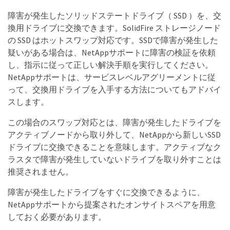
障害が発生したソリッドステートドライブ（ SSD ）を、交
換用ドライブに交換できます。SolidFire ストレージノード
の SSD はホットスワップ対応です。SSDで障害が発生した
疑いがある場合は、NetAppサポートに障害の検証を依頼
し、指示に従って正しい解決手順を実行してください。
NetAppサポートは、サービスレベルアグリーメントに従
って、交換用ドライブを入手する方法についてもアドバイ
スします。
この場合のスワップ対応とは、障害が発生したドライブを
アクティブノードから取り外して、NetAppから新しいSSD
ドライブに交換できることを意味します。アクティブなク
ラスタで障害が発生していないドライブを取り外すことは
推奨されません。
障害が発生したドライブをすぐに交換できるように、
NetAppサポートから提案されたオンサイトスペアを用意
しておく必要があります。