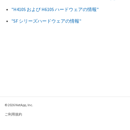
"H410S および H610S ハードウェアの情報"
"SF シリーズハードウェアの情報"
© 2026 NetApp, Inc.
ご利用規約
プライバシー ポリシ
ー