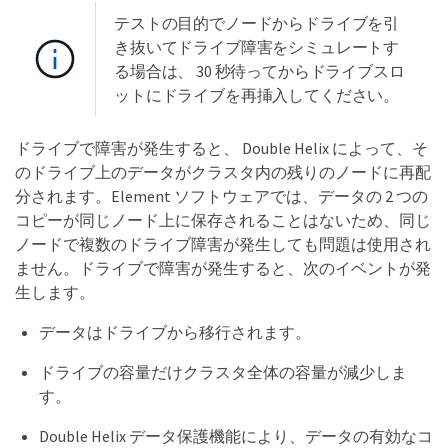
テストの目的でノードからドライブを引
き抜いてドライブ障害をシミュレートす
る場合は、 30 秒待ってからドライブスロ
ットにドライブを再挿入してください。
ドライブで障害が発生すると、 Double Helix によって、そ
のドライブ上のデータがクラスタ内の残りのノードに再配
分されます。Element ソフトウェアでは、データの 2 つの
コピーが同じノード上に保存されることはないため、同じ
ノードで複数のドライブ障害が発生しても問題は使用され
ません。ドライブで障害が発生すると、次のイベントが発
生します。
データはドライブから移行されます。
ドライブの容量だけクラスタ全体の容量が減少しま
す。
Double Helix データ保護機能により、データの有効なコ