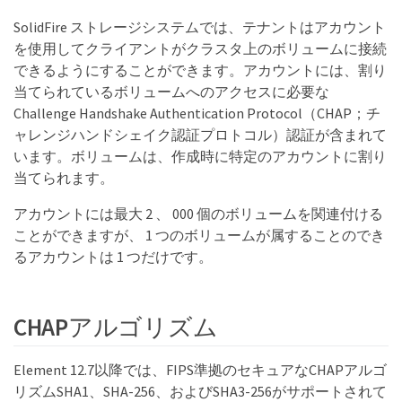
SolidFire ストレージシステムでは、テナントはアカウント
を使用してクライアントがクラスタ上のボリュームに接続
できるようにすることができます。アカウントには、割り
当てられているボリュームへのアクセスに必要な
Challenge Handshake Authentication Protocol（CHAP；チ
ャレンジハンドシェイク認証プロトコル）認証が含まれて
います。ボリュームは、作成時に特定のアカウントに割り
当てられます。
アカウントには最大 2 、 000 個のボリュームを関連付ける
ことができますが、 1 つのボリュームが属することのでき
るアカウントは 1 つだけです。
CHAPアルゴリズム
Element 12.7以降では、FIPS準拠のセキュアなCHAPアルゴ
リズムSHA1、SHA-256、およびSHA3-256がサポートされて