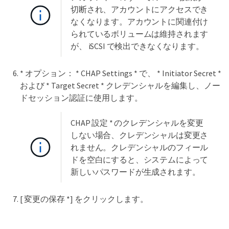
切断され、アカウントにアクセスでき
なくなります。アカウントに関連付け
られているボリュームは維持されます
が、 iSCSI で検出できなくなります。
* オプション： * CHAP Settings * で、 * Initiator Secret *
および * Target Secret * クレデンシャルを編集し、ノー
ドセッション認証に使用します。
CHAP 設定 * のクレデンシャルを変更
しない場合、クレデンシャルは変更さ
れません。クレデンシャルのフィール
ドを空白にすると、システムによって
新しいパスワードが生成されます。
[ 変更の保存 *] をクリックします。