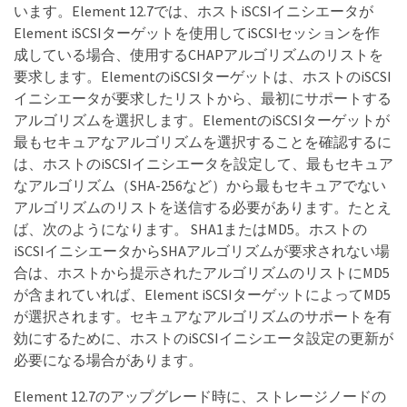
います。Element 12.7では、ホストiSCSIイニシエータが
Element iSCSIターゲットを使用してiSCSIセッションを作
成している場合、使用するCHAPアルゴリズムのリストを
要求します。ElementのiSCSIターゲットは、ホストのiSCSI
イニシエータが要求したリストから、最初にサポートする
アルゴリズムを選択します。ElementのiSCSIターゲットが
最もセキュアなアルゴリズムを選択することを確認するに
は、ホストのiSCSIイニシエータを設定して、最もセキュア
なアルゴリズム（SHA-256など）から最もセキュアでない
アルゴリズムのリストを送信する必要があります。たとえ
ば、次のようになります。 SHA1またはMD5。ホストの
iSCSIイニシエータからSHAアルゴリズムが要求されない場
合は、ホストから提示されたアルゴリズムのリストにMD5
が含まれていれば、Element iSCSIターゲットによってMD5
が選択されます。セキュアなアルゴリズムのサポートを有
効にするために、ホストのiSCSIイニシエータ設定の更新が
必要になる場合があります。
Element 12.7のアップグレード時に、ストレージノードの