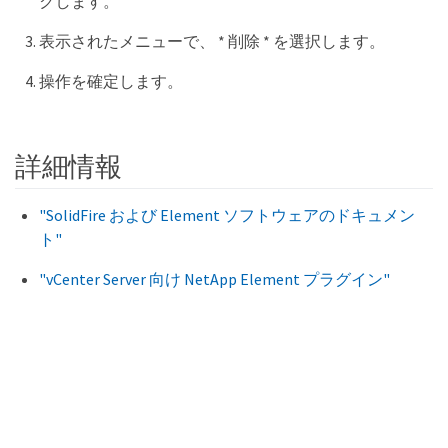
クします。
表示されたメニューで、 * 削除 * を選択します。
操作を確定します。
詳細情報
"SolidFire および Element ソフトウェアのドキュメン
ト"
"vCenter Server 向け NetApp Element プラグイン"