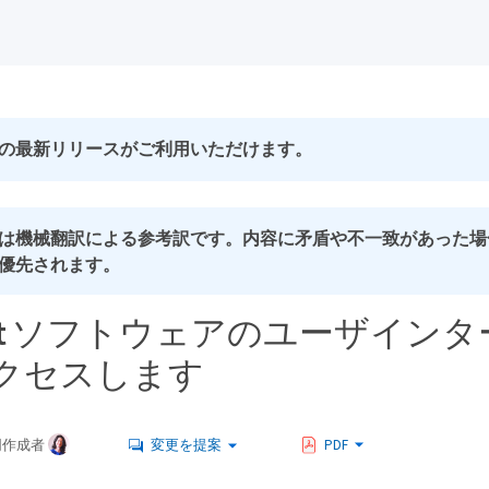
の最新リリースがご利用いただけます。
は機械翻訳による参考訳です。内容に矛盾や不一致があった場
優先されます。
ent ソフトウェアのユーザイン
クセスします
同作成者
変更を提案
PDF