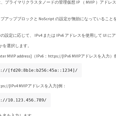
UI には、プライマリクラスタノードの管理仮想 IP （ MVIP ）ア
プアップブロックと NoScript の設定が無効になっているこ
設定に応じて、 IPv4 または IPv6 アドレスを使用して UI 
かを選択します。
nter MVIP address]（IPv6：https://[IPv6 MVIPアドレスを入力
://[fd20:8b1e:b256:45a::1234]/
ttps://[IPv4 MVIPアドレスを入力]例：
://10.123.456.789/
スト名を入力します。