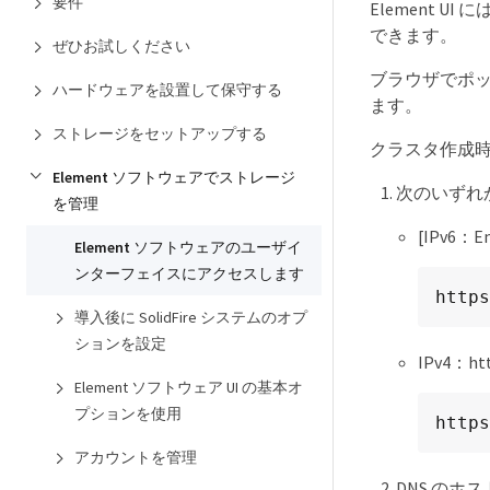
要件
Element 
できます。
ぜひお試しください
ブラウザでポッ
ハードウェアを設置して保守する
ます。
ストレージをセットアップする
クラスタ作成時の
Element ソフトウェアでストレージ
次のいずれ
を管理
[IPv6：E
Element ソフトウェアのユーザイ
ンターフェイスにアクセスします
https
導入後に SolidFire システムのオプ
ションを設定
IPv4：h
Element ソフトウェア UI の基本オ
プションを使用
https
アカウントを管理
DNS のホ