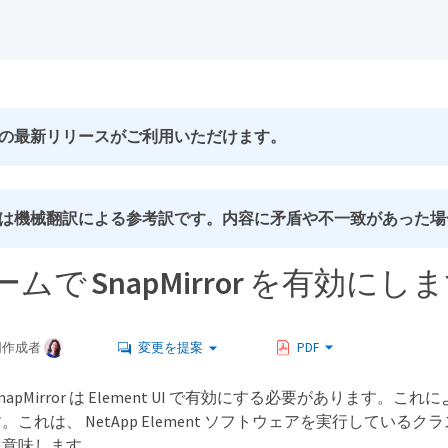
の最新リリースがご利用いただけます。
は機械翻訳による参考訳です。内容に矛盾や不一致があった場
ムで SnapMirror を有効にし
同作成者
変更を提案
PDF
napMirror は Element UI で有効にする必要があります
これは、 NetApp Element ソフトウェアを実行しているクラ
を意味します。