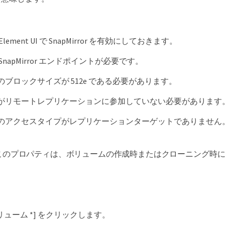
ement UI で SnapMirror を有効にしておきます。
SnapMirror エンドポイントが必要です。
ブロックサイズが 512e である必要があります。
がリモートレプリケーションに参加していない必要があります
のアクセスタイプがレプリケーションターゲットでありません
このプロパティは、ボリュームの作成時またはクローニング時
リューム *] をクリックします。