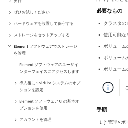
要件
必要なもの
ぜひお試しください
クラスタの El
ハードウェアを設置して保守する
使用可能な 
ストレージをセットアップする
ボリュームの
Element ソフトウェアでストレージ
を管理
ボリューム
Element ソフトウェアのユーザイ
ボリューム
ンターフェイスにアクセスします
導入後に SolidFire システムのオプ
ションを設定
Element ソフトウェア UI の基本オ
プションを使用
手順
アカウントを管理
[* 管理
>
ボ