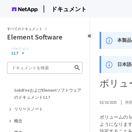
ドキュメント
すべてのドキュメント
Element Software
本製品
バージョン
12.7
日本語
ボリュー
SolidFireおよびElementソフトウェア
のドキュメント12.7
02/10/2025
共
リリースノート
ボリュームの S
概念
ようになります。
許可すること