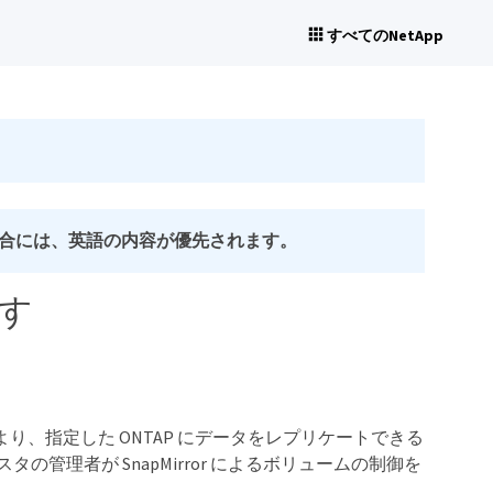
すべてのNetApp
合には、英語の内容が優先されます。
ます
。これにより、指定した ONTAP にデータをレプリケートできる
スタの管理者が SnapMirror によるボリュームの制御を